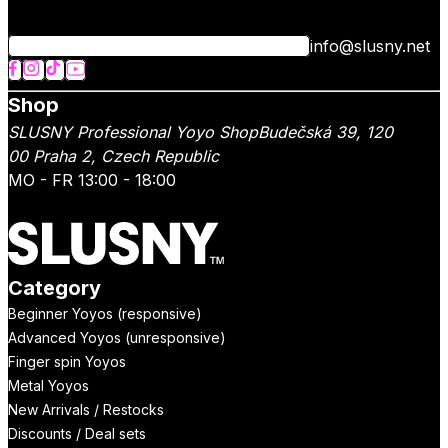
info@slusny.net
Shop
SLUSNY Professional Yoyo Shop
Budečská 39,
120
00
Praha 2
,
Czech Republic
MO - FR 13:00 - 18:00
Category
Beginner Yoyos (responsive)
Advanced Yoyos (unresponsive)
Finger spin Yoyos
Metal Yoyos
New Arrivals / Restocks
Discounts / Deal sets