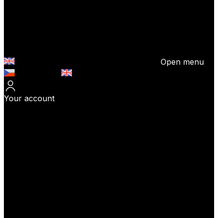
Open menu
Česky (CZK)
English (EUR)
Your account
Log In