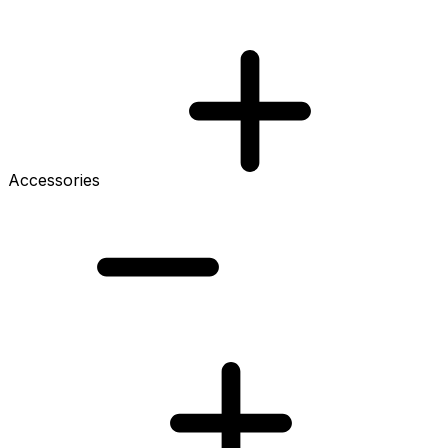
Accessories