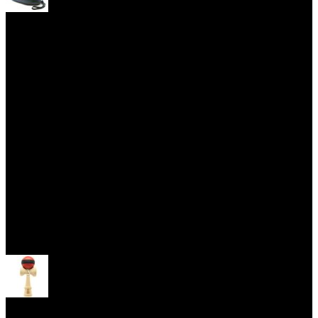
Yoyo Cases
Skill Toys
Open menu
Kendama