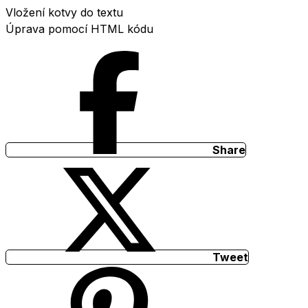
Vložení kotvy do textu
Úprava pomocí HTML kódu
Share
Tweet