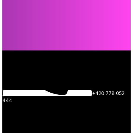
+420 778 052
444