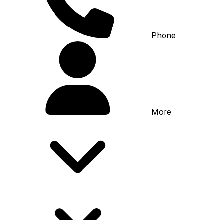
Phone
More