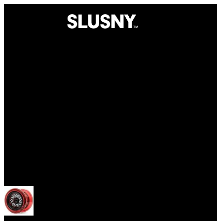
Yoyos
Open menu