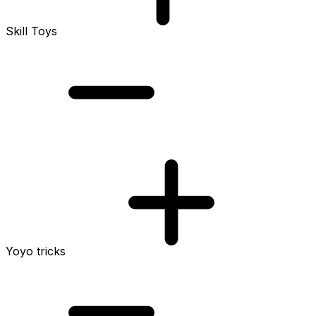
Skill Toys
Yoyo tricks