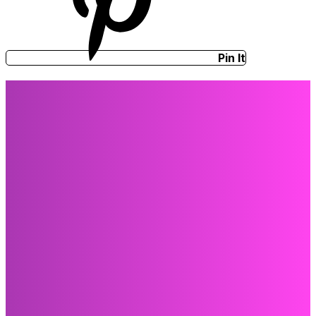
Pin It