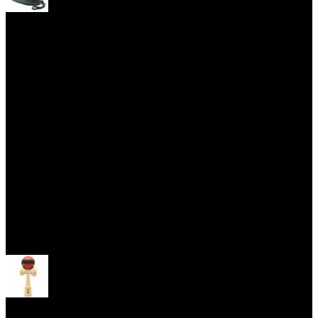
Yoyo obaly
Skill Toys
Otevřít menu
Kendama