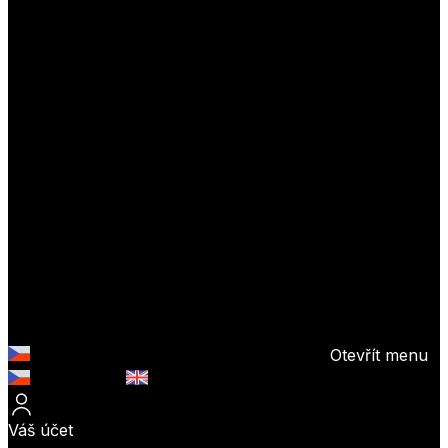
Otevřít menu
Česky (CZK)
English (EUR)
Váš účet