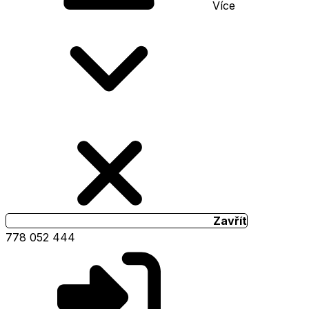
Více
Zavřít
778 052 444