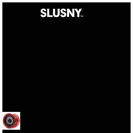
Yoyo
Otevřít menu