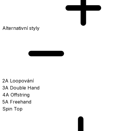
Alternativní styly
2A Loopování
3A Double Hand
4A Offstring
5A Freehand
Spin Top