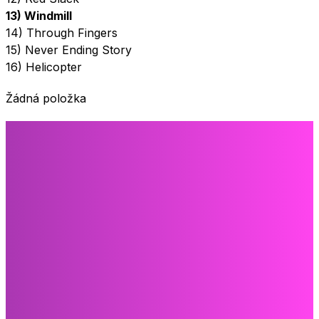
13) Windmill
14) Through Fingers
15) Never Ending Story
16) Helicopter
Žádná položka