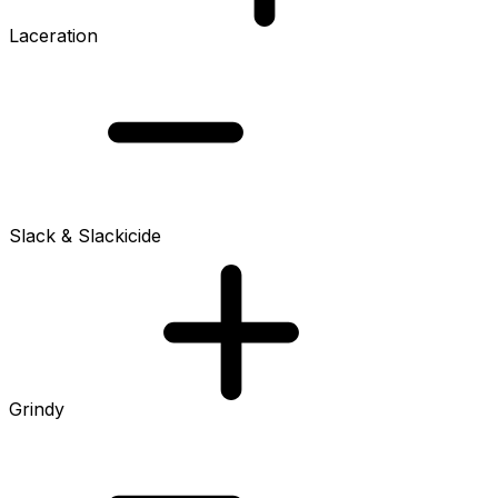
Laceration
Slack & Slackicide
Grindy