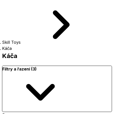
Skill Toys
Káča
Káča
Filtry a řazení (3)