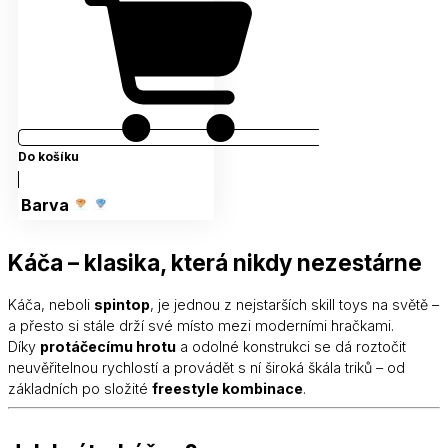
Do košíku
Barva
Káča – klasika, která nikdy nezestárne
Káča, neboli
spintop
, je jednou z nejstarších skill toys na světě –
a přesto si stále drží své místo mezi moderními hračkami.
Díky
protáčecímu hrotu
a odolné konstrukci se dá roztočit
neuvěřitelnou rychlostí a provádět s ní široká škála triků – od
základních po složité
freestyle kombinace
.