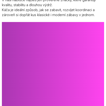
kvalitu, stabilitu a dlouhou výdrž.
Káča je ideální způsob, jak se zabavit, rozvíjet koordinaci a
zároveň si dopřát kus klasické i moderní zábavy v jednom.