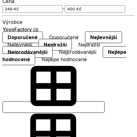
Cena
-
Výrobce
YoyoFactory
(3)
Doporučené
Doporučené
Nejlevnější
Nejlevnější
Nejdražší
Nejdražší
Nejprodávanější
Nejprodávanější
Nejlépe
hodnocené
Nejlépe hodnocené