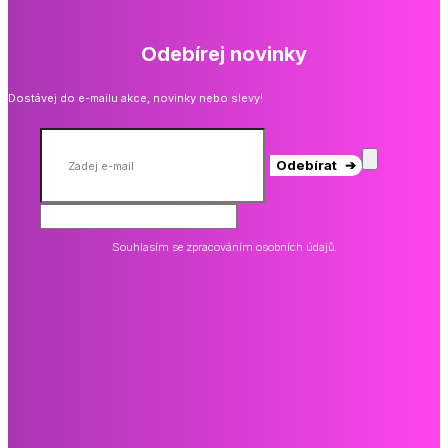
Odebírej novinky
Dostávej do e-mailu akce, novinky nebo slevy!
Odebírat ➔
Souhlasím se zpracováním osobních údajů.