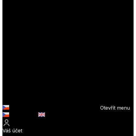
Otevřít menu
Česky (CZK)
English (EUR)
Váš účet