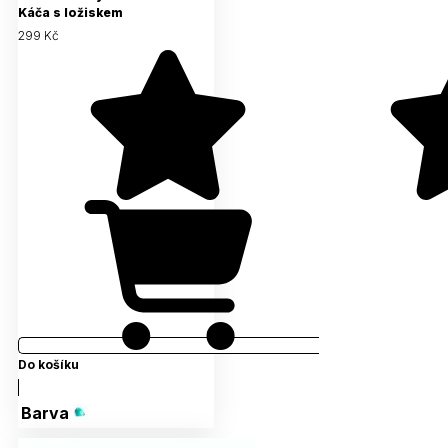
Káča s ložiskem
299 Kč
Do košíku
Barva