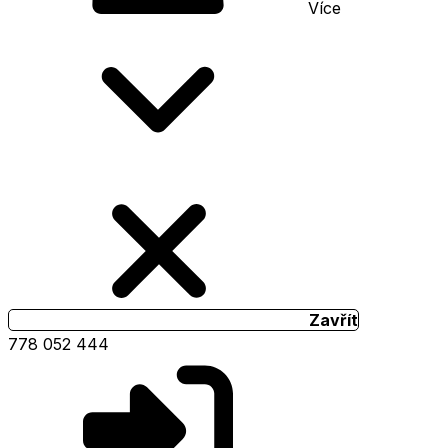
Více
Zavřít
778 052 444