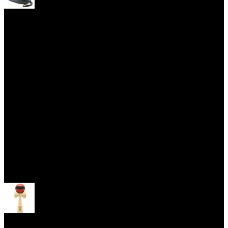
Yoyo obaly
Skill Toys
Otevřít menu
Kendama