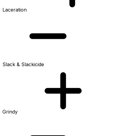
Laceration
Slack & Slackicide
Grindy