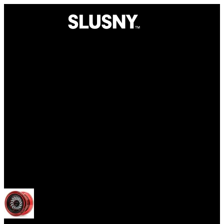
Yoyo
Otevřít menu