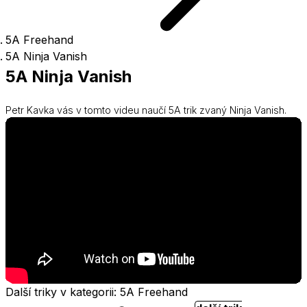
5A Freehand
5A Ninja Vanish
5A Ninja Vanish
Petr Kavka vás v tomto videu naučí 5A trik zvaný Ninja Vanish.
Další triky v kategorii: 5A Freehand