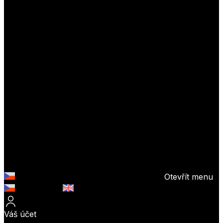
Otevřít menu
Česky (CZK)
English (EUR)
Váš účet