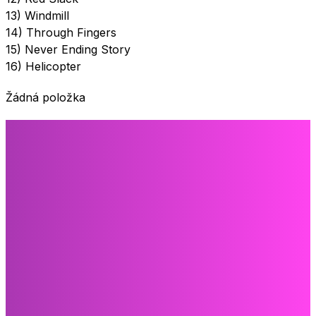
13) Windmill
14) Through Fingers
15) Never Ending Story
16) Helicopter
Žádná položka