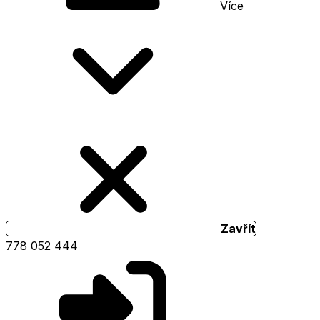
Více
Zavřít
778 052 444