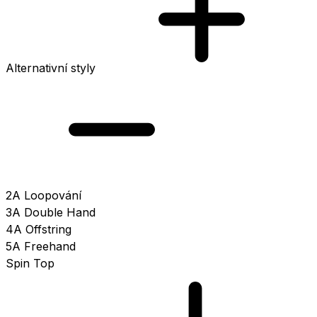
Alternativní styly
2A Loopování
3A Double Hand
4A Offstring
5A Freehand
Spin Top