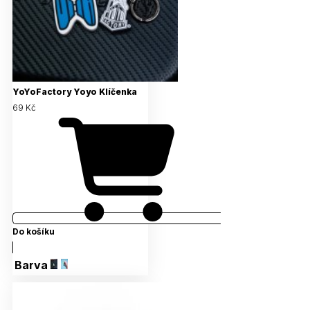
YoYoFactory Yoyo Klíčenka
69 Kč
Do košíku
Barva