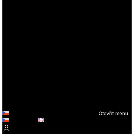
Otevřít menu
Česky (CZK)
English (EUR)