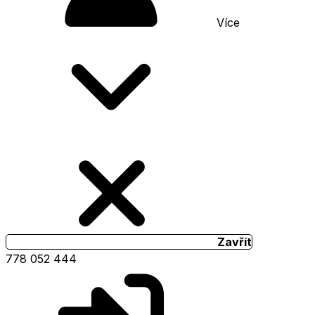
Více
Zavřít
778 052 444