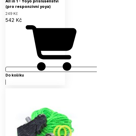
All in 1 - Yoyo příslušenství
(pro responzivní yoya)
249 Kč
542 Kč
Do košíku