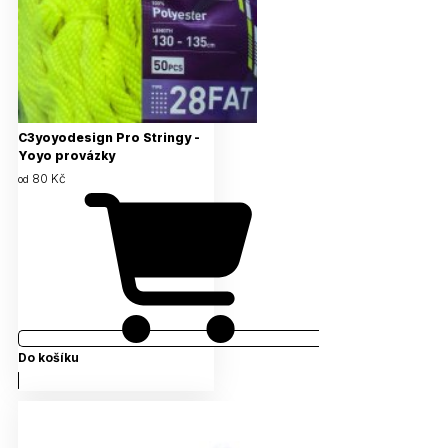
C3yoyodesign Pro Stringy -
Yoyo provázky
80 Kč
od
Do košíku