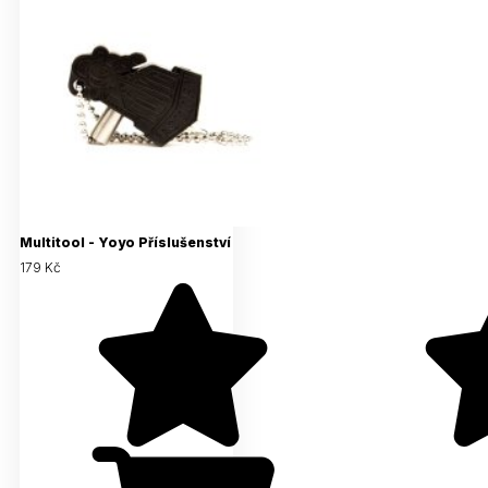
Multitool - Yoyo Příslušenství
179 Kč