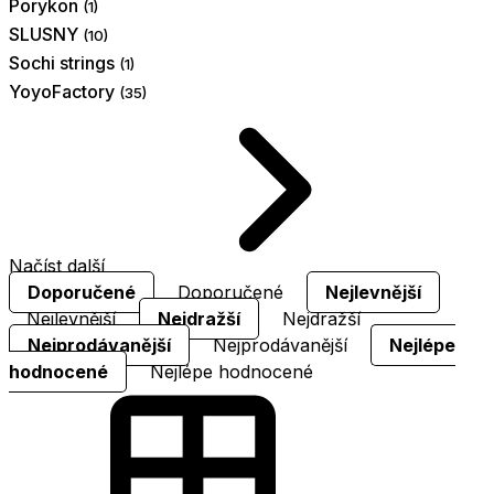
Porykon
(1)
SLUSNY
(10)
Sochi strings
(1)
YoyoFactory
(35)
Načíst další
Doporučené
Doporučené
Nejlevnější
Nejlevnější
Nejdražší
Nejdražší
Nejprodávanější
Nejprodávanější
Nejlépe
hodnocené
Nejlépe hodnocené