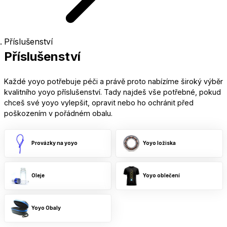
Příslušenství
Příslušenství
Každé yoyo potřebuje péči a právě proto nabízíme široký výběr
kvalitního
yoyo příslušenství
. Tady najdeš vše potřebné, pokud
chceš své yoyo vylepšit, opravit nebo ho ochránit před
poškozením v pořádném obalu.
Provázky na yoyo
Yoyo ložiska
Oleje
Yoyo oblečení
Yoyo Obaly