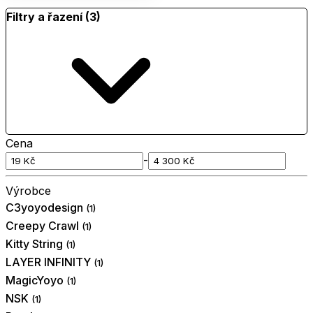
Filtry a řazení (3)
Cena
-
Výrobce
C3yoyodesign
(1)
Creepy Crawl
(1)
Kitty String
(1)
LAYER INFINITY
(1)
MagicYoyo
(1)
NSK
(1)