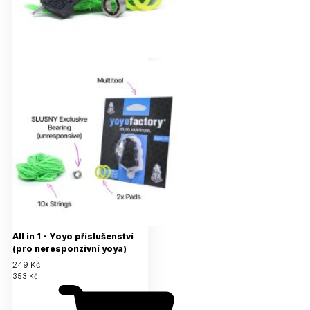
All in 1 - Yoyo příslušenství
(pro neresponzivní yoya)
249 Kč
353 Kč