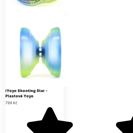
iYoyo Shooting Star -
Plastové Yoyo
799 Kč