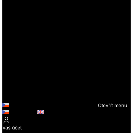
Otevřít menu
Česky (CZK)
English (EUR)
Váš účet