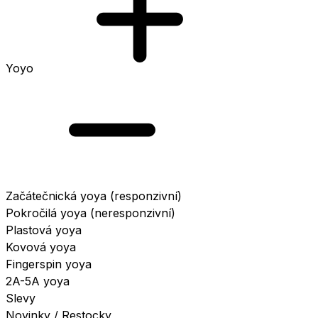
Yoyo
Začátečnická yoya (responzivní)
Pokročilá yoya (neresponzivní)
Plastová yoya
Kovová yoya
Fingerspin yoya
2A-5A yoya
Slevy
Novinky / Restocky