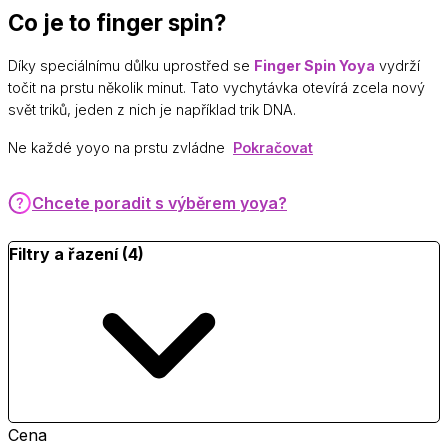
Co je to finger spin?
Díky speciálnímu důlku uprostřed se
Finger Spin Yoya
vydrží
točit na prstu několik minut. Tato vychytávka otevírá zcela nový
svět triků, jeden z nich je například trik DNA.
Ne každé yoyo na prstu zvládne
Pokračovat
Chcete poradit s výběrem yoya?
Filtry a řazení (4)
Cena