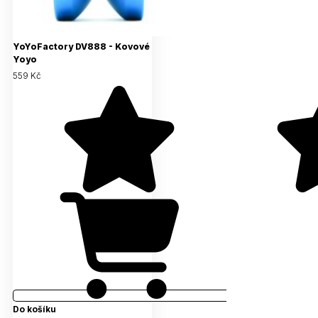
YoYoFactory DV888 - Kovové
Yoyo
559 Kč
Do košíku