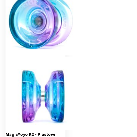
MagicYoyo K2 - Plastové