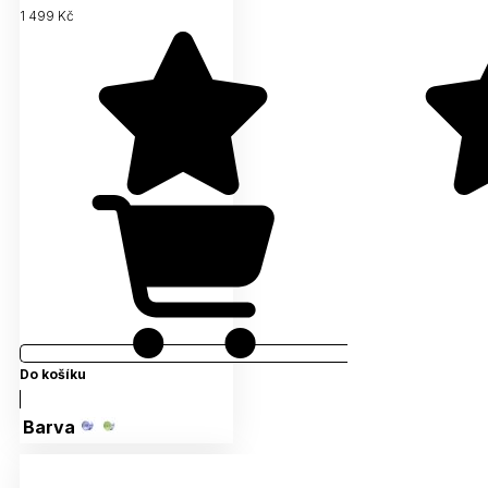
1 499 Kč
Do košíku
Barva