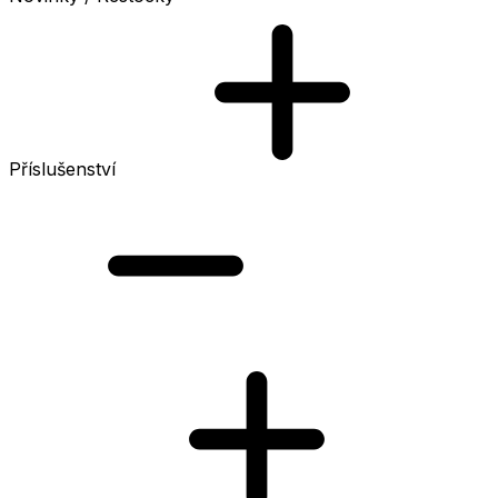
Příslušenství