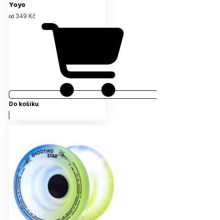
Yoyo
349 Kč
od
Do košíku