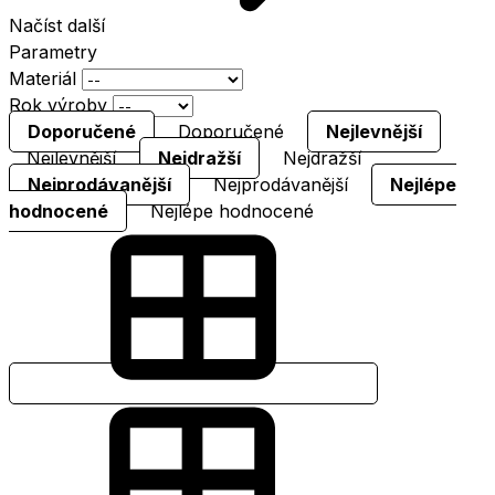
Načíst další
Parametry
Materiál
Rok výroby
Doporučené
Doporučené
Nejlevnější
Nejlevnější
Nejdražší
Nejdražší
Nejprodávanější
Nejprodávanější
Nejlépe
hodnocené
Nejlépe hodnocené