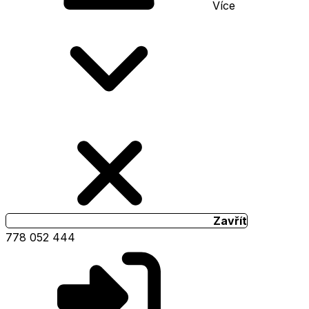
Více
Zavřít
778 052 444