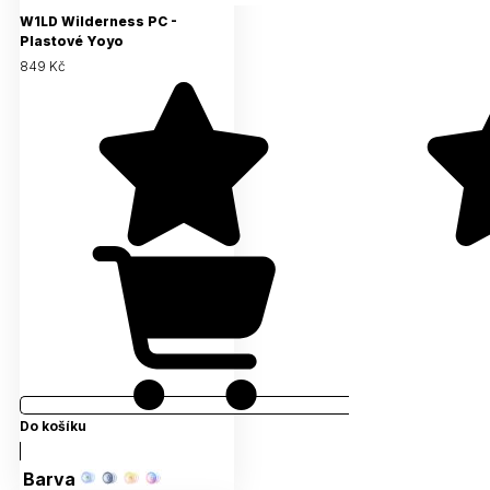
W1LD Wilderness PC -
Plastové Yoyo
849 Kč
Do košíku
Barva