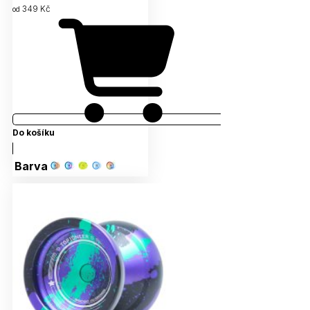
349 Kč
od
Do košíku
Barva