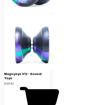
Magicyoyo V12 - Kovové
Yoyo
649 Kč