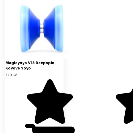
Magicyoyo V13 Deepspin -
Kovové Yoyo
779 Kč