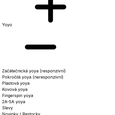
Yoyo
Začátečnická yoya (responzivní)
Pokročilá yoya (neresponzivní)
Plastová yoya
Kovová yoya
Fingerspin yoya
2A-5A yoya
Slevy
Novinky / Restocky