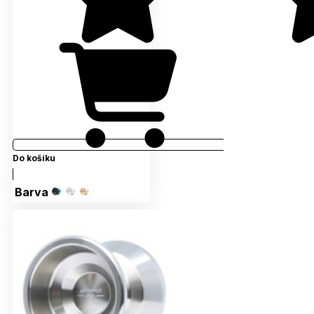
Do košíku
Barva