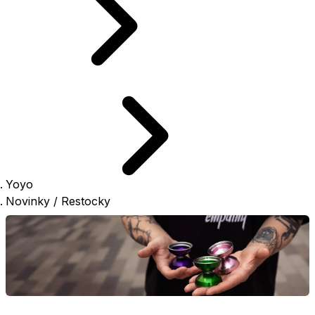
Yoyo
Novinky / Restocky
Novinky / Restocky