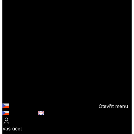
Otevřít menu
Česky (CZK)
English (EUR)
Váš účet