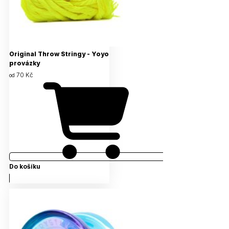
Original Throw Stringy - Yoyo
provázky
70 Kč
od
Do košíku