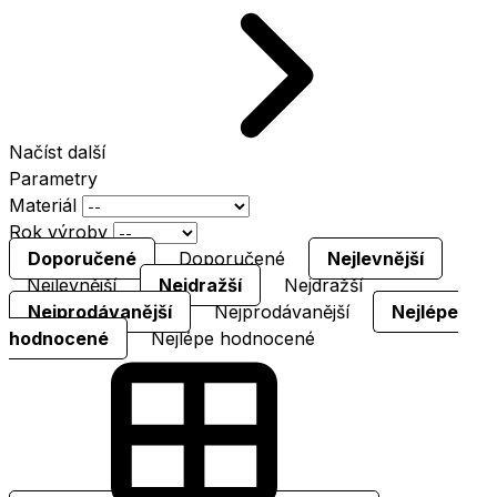
Načíst další
Parametry
Materiál
Rok výroby
Doporučené
Doporučené
Nejlevnější
Nejlevnější
Nejdražší
Nejdražší
Nejprodávanější
Nejprodávanější
Nejlépe
hodnocené
Nejlépe hodnocené