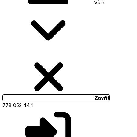
Více
Zavřít
778 052 444