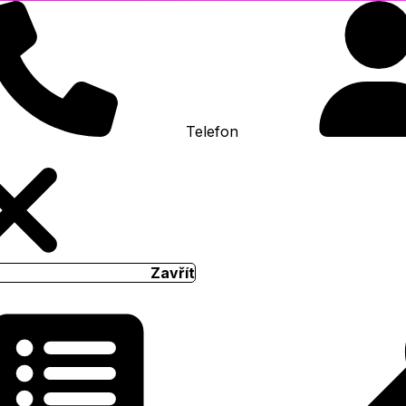
Telefon
Zavřít