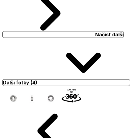
Načíst další
Další fotky (4)