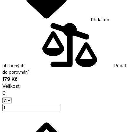
Přidat do
oblíbených
Přidat
do porovnání
179 Kč
Velikost
C