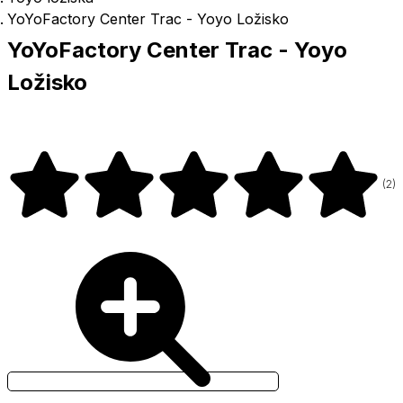
YoYoFactory Center Trac - Yoyo Ložisko
YoYoFactory Center Trac - Yoyo
Ložisko
(
2
)