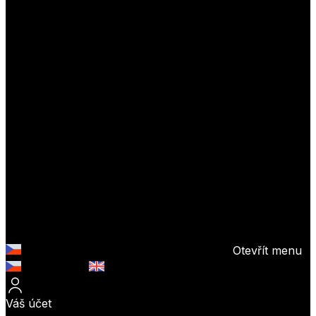
Otevřít menu
Česky (CZK)
English (EUR)
Váš účet