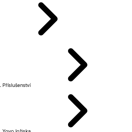
Příslušenství
Yoyo ložiska