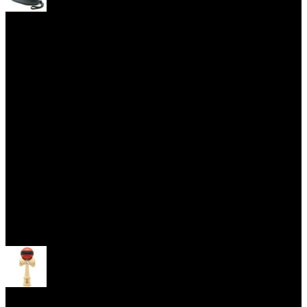
Yoyo obaly
Skill Toys
Otevřít menu
Kendama