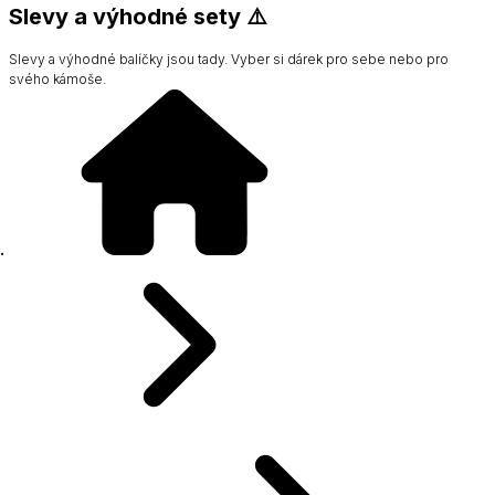
Slevy a výhodné sety ⚠️
Slevy a výhodné balíčky jsou tady. Vyber si dárek pro sebe nebo pro
svého kámoše.