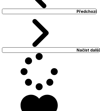
Předchozí
Načíst další