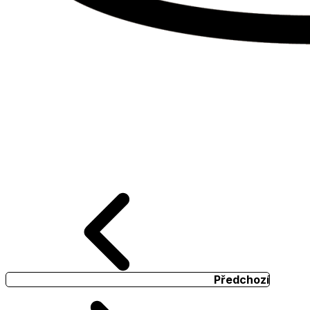
Předchozí