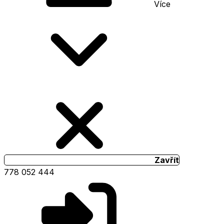
Více
Zavřít
778 052 444