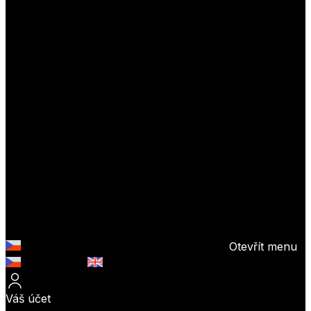
Otevřít menu
Česky (CZK)
English (EUR)
Váš účet