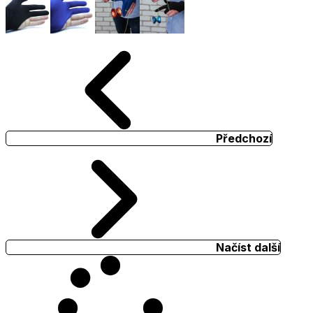
Předchozí
Načíst další