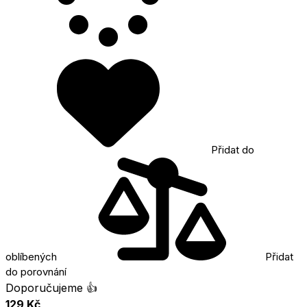
Přidat do
oblíbených
Přidat
do porovnání
Doporučujeme 👍
129 Kč