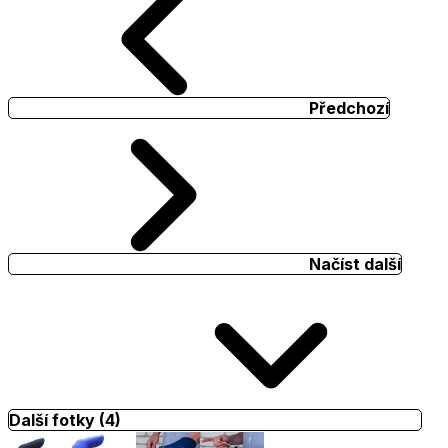
Předchozí
Načíst další
Další fotky (4)