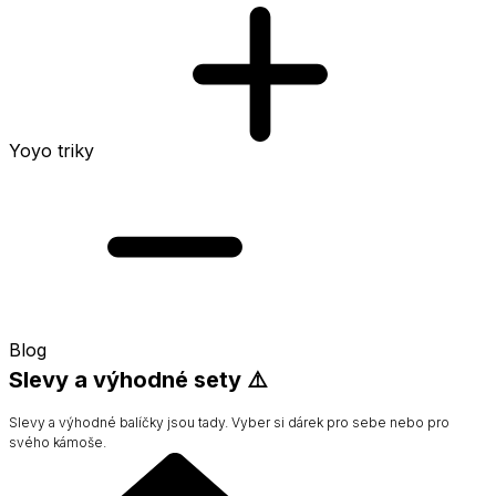
Yoyo triky
Blog
Slevy a výhodné sety ⚠️
Slevy a výhodné balíčky jsou tady. Vyber si dárek pro sebe nebo pro
svého kámoše.