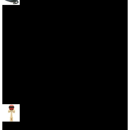
Yoyo obaly
Skill Toys
Otevřít menu
Kendama