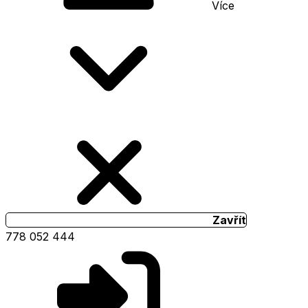
Více
Zavřít
778 052 444