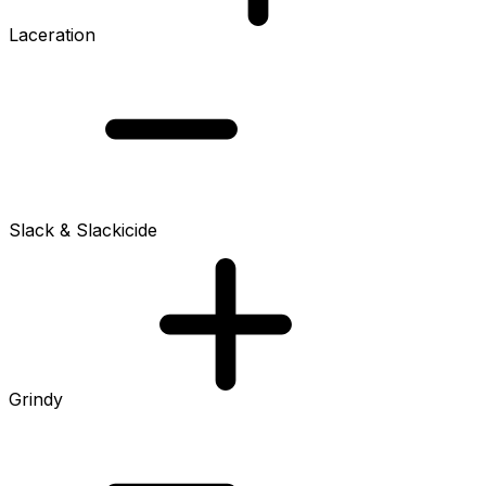
Laceration
Slack & Slackicide
Grindy