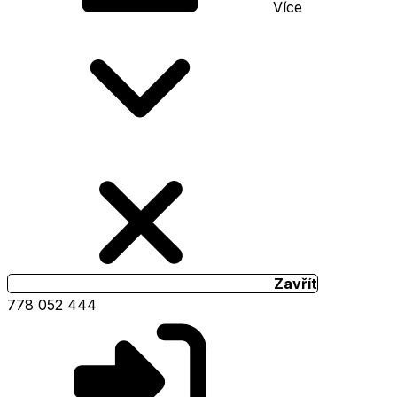
Více
Zavřít
778 052 444