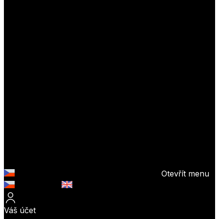
Otevřít menu
Česky (CZK)
English (EUR)
Váš účet