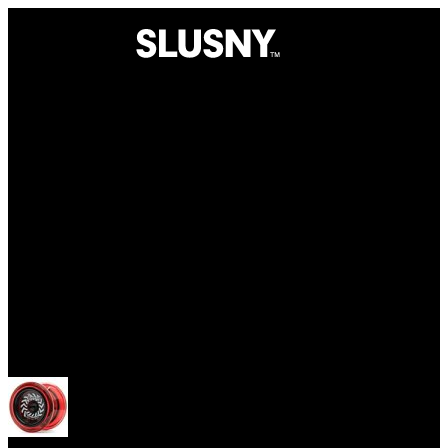
Yoyo
Otevřít menu