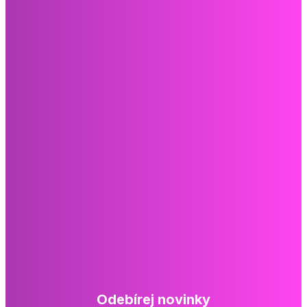
Odebírej novinky