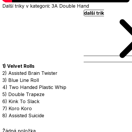
Další triky v kategorii: 3A Double Hand
další trik
1) Velvet Rolls
2) Assisted Brain Twister
3) Blue Line Roll
4) Two Handed Plastic Whip
5) Double Trapeze
6) Kink To Slack
7) Koro Koro
8) Assisted Suicide
Žádná položka