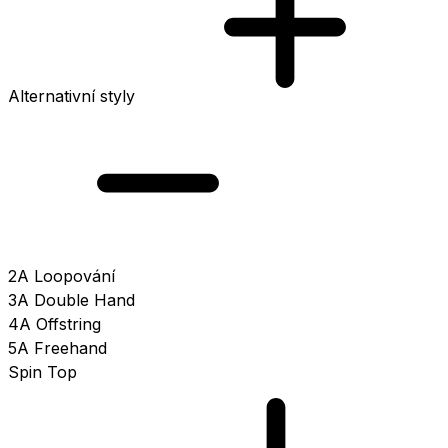
Alternativní styly
2A Loopování
3A Double Hand
4A Offstring
5A Freehand
Spin Top