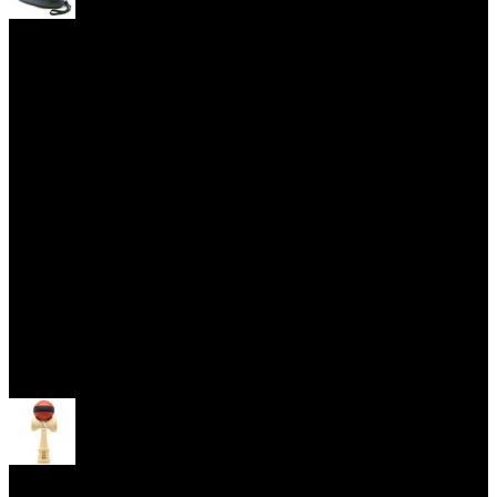
Yoyo obaly
Skill Toys
Otevřít menu
Kendama