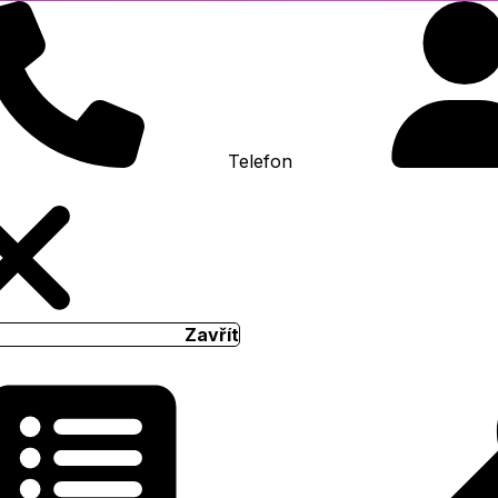
Telefon
Zavřít