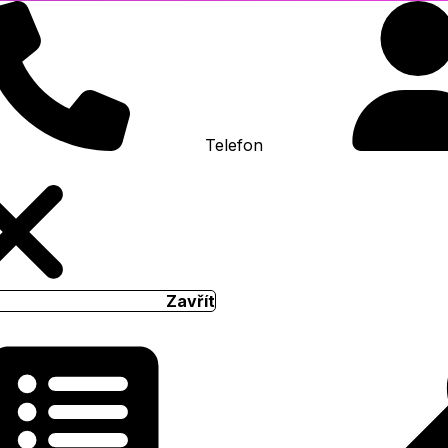
Telefon
Zavřít