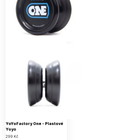
YoYoFactory One - Plastové
Yoyo
299 Kč