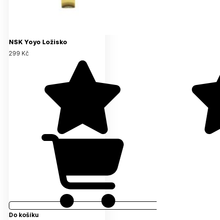
NSK Yoyo Ložisko
299 Kč
Do košíku