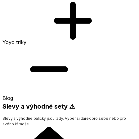
Yoyo triky
Blog
Slevy a výhodné sety ⚠️
Slevy a výhodné balíčky jsou tady. Vyber si dárek pro sebe nebo pro
svého kámoše.