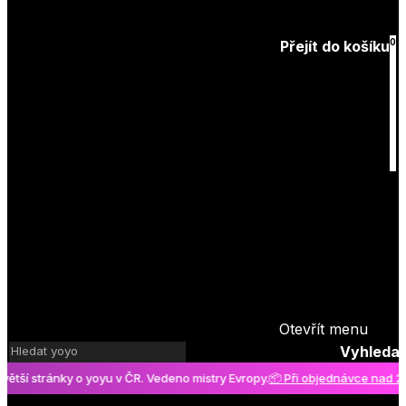
Zapomenuté
heslo
0
Přejít do košíku
Košík
je prázdný
Otevřít menu
Vyhledat
 stránky o yoyu v ČR. Vedeno mistry Evropy.
📦 Při objednávce nad 2000 