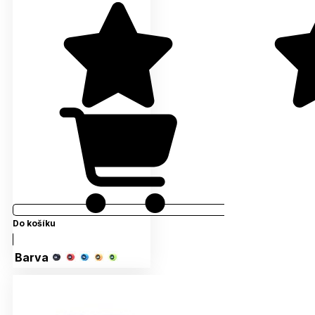
Do košíku
Barva