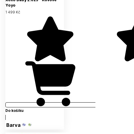
Yoyo
1 499 Kč
Do košíku
Barva