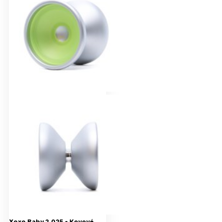
Xoxo Baby 2.025 - Kovové