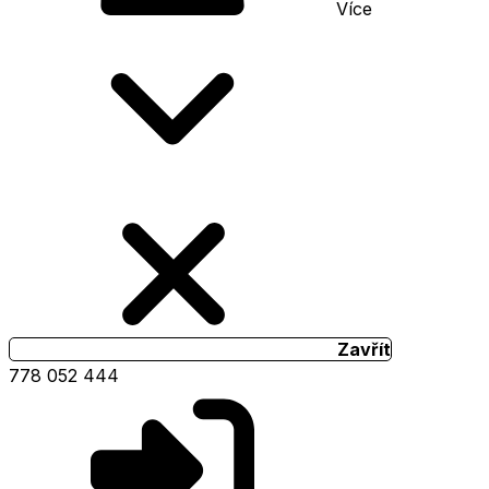
Více
Zavřít
778 052 444