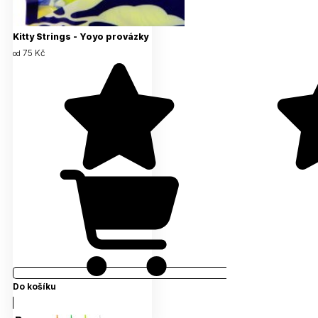
Kitty Strings - Yoyo provázky
75 Kč
od
Do košíku