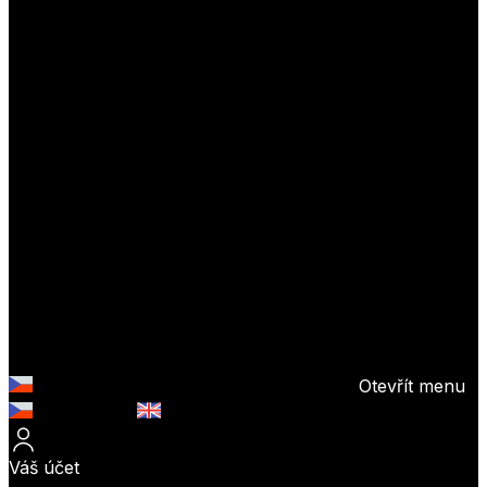
Otevřít menu
Česky (CZK)
English (EUR)
Váš účet