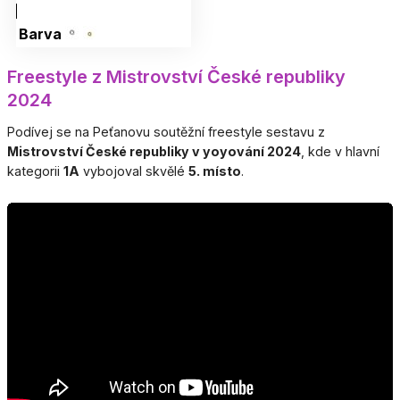
Barva
Freestyle z Mistrovství České republiky
2024
Podívej se na Peťanovu soutěžní freestyle sestavu z
Mistrovství České republiky v yoyování 2024
, kde v hlavní
kategorii
1A
vybojoval skvělé
5. místo
.