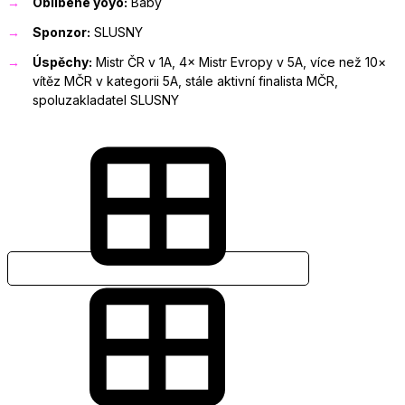
Oblíbené yoyo:
Baby
Sponzor:
SLUSNY
Úspěchy:
Mistr ČR v 1A, 4× Mistr Evropy v 5A, více než 10×
vítěz MČR v kategorii 5A, stále aktivní finalista MČR,
spoluzakladatel SLUSNY