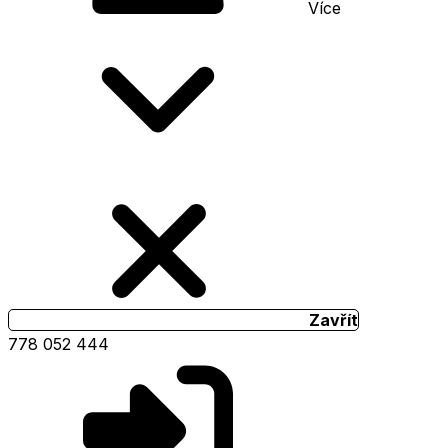
Více
Zavřít
778 052 444