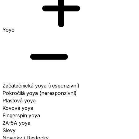
Yoyo
Začátečnická yoya (responzivní)
Pokročilá yoya (neresponzivní)
Plastová yoya
Kovová yoya
Fingerspin yoya
2A-5A yoya
Slevy
Novinky / Restocky