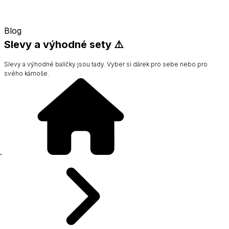
Blog
Slevy a výhodné sety ⚠️
Slevy a výhodné balíčky jsou tady. Vyber si dárek pro sebe nebo pro
svého kámoše.