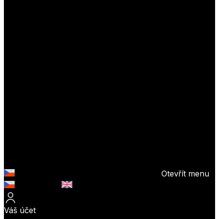
Otevřít menu
Česky (CZK)
English (EUR)
Váš účet