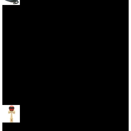
Yoyo obaly
Skill Toys
Otevřít menu
Kendama