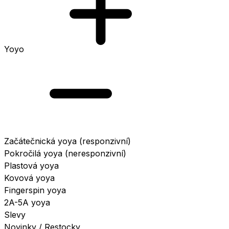
Yoyo
Začátečnická yoya (responzivní)
Pokročilá yoya (neresponzivní)
Plastová yoya
Kovová yoya
Fingerspin yoya
2A-5A yoya
Slevy
Novinky / Restocky