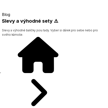
Blog
Slevy a výhodné sety ⚠️
Slevy a výhodné balíčky jsou tady. Vyber si dárek pro sebe nebo pro
svého kámoše.