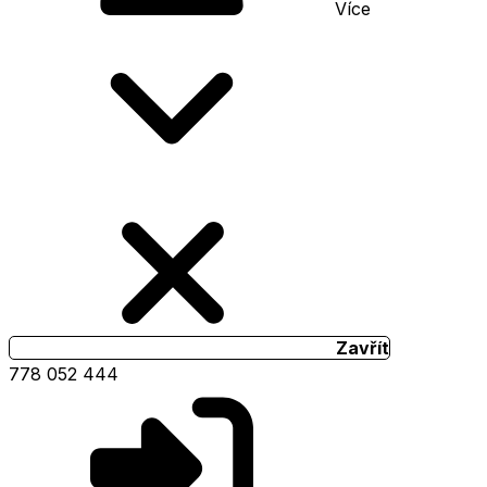
Více
Zavřít
778 052 444