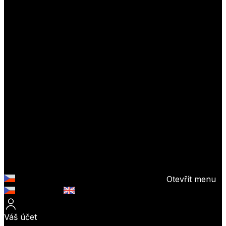
Otevřít menu
Česky (CZK)
English (EUR)
Váš účet