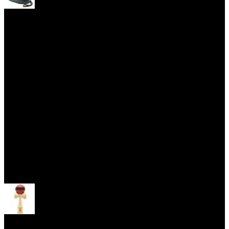
Yoyo obaly
Skill Toys
Otevřít menu
Kendama