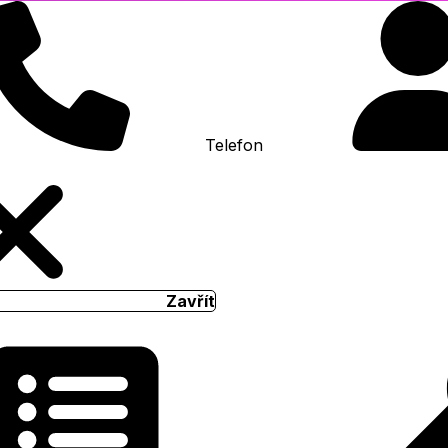
Telefon
Zavřít