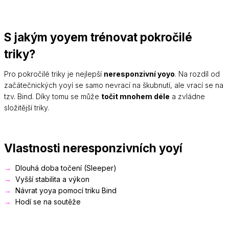
S jakým yoyem trénovat pokročilé
triky?
Pro pokročilé triky je nejlepší
neresponzivní yoyo
. Na rozdíl od
začátečnických yoyí se samo nevrací na škubnutí, ale vrací se na
tzv. Bind. Díky tomu se může
točit mnohem déle
a zvládne
složitější triky.
Vlastnosti neresponzivních yoyí
Dlouhá doba točení (Sleeper)
Vyšší stabilita a výkon
Návrat yoya pomocí triku Bind
Hodí se na soutěže