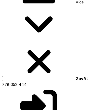
Více
Zavřít
778 052 444