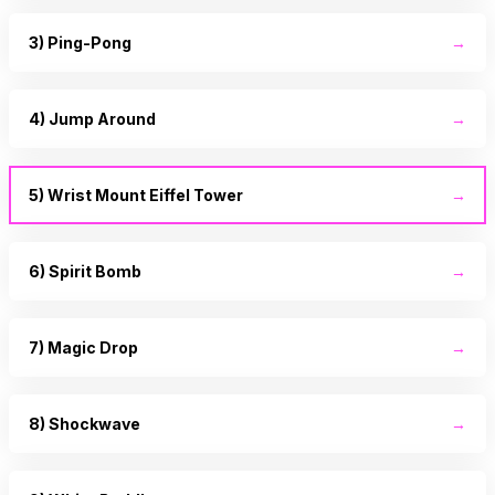
3) Ping-Pong
→
4) Jump Around
→
5) Wrist Mount Eiffel Tower
→
6) Spirit Bomb
→
7) Magic Drop
→
8) Shockwave
→