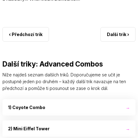
‹ Předchozí trik
Další trik ›
Další triky: Advanced Combos
Níže najdeš seznam dalších triků. Doporučujeme se učit je
postupně jeden po druhém – každý další trik navazuje na ten
předchozí a pomůže ti posunout se zase o krok dál.
1) Coyote Combo
→
2) Mini Eiffel Tower
→