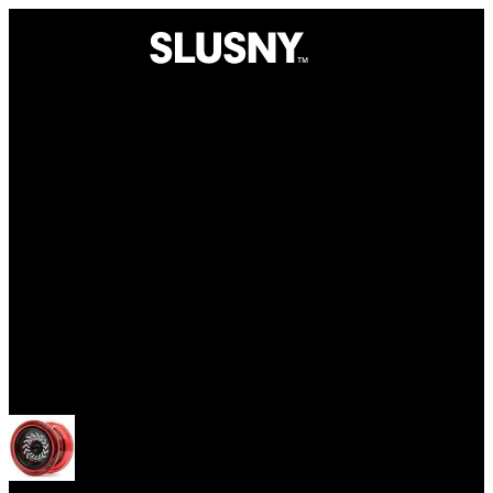
Yoyo
Otevřít menu