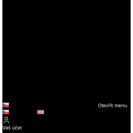
Otevřít menu
Česky (CZK)
English (EUR)
Váš účet