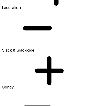
Laceration
Slack & Slackicide
Grindy