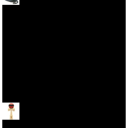
Yoyo obaly
Skill Toys
Otevřít menu
Kendama