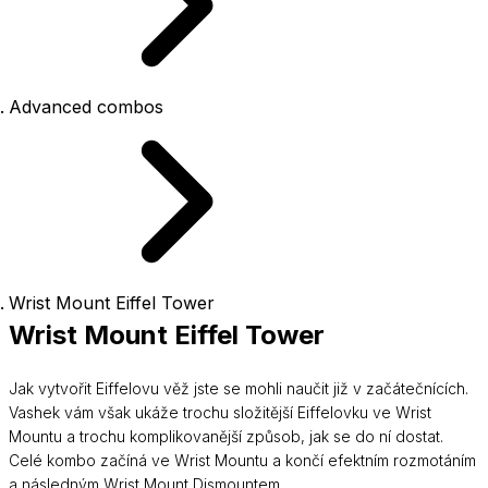
Advanced combos
Wrist Mount Eiffel Tower
Wrist Mount Eiffel Tower
Jak vytvořit Eiffelovu věž jste se mohli naučit již v začátečnících.
Vashek vám však ukáže trochu složitější Eiffelovku ve Wrist
Mountu a trochu komplikovanější způsob, jak se do ní dostat.
Celé kombo začíná ve Wrist Mountu a končí efektním rozmotáním
a následným Wrist Mount Dismountem.