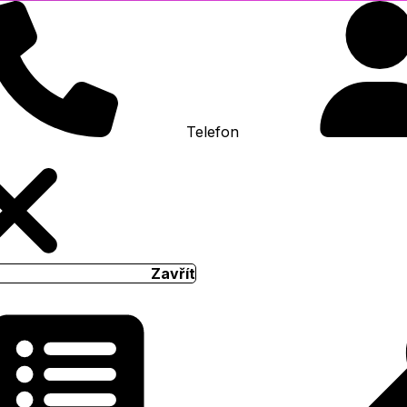
Telefon
Zavřít