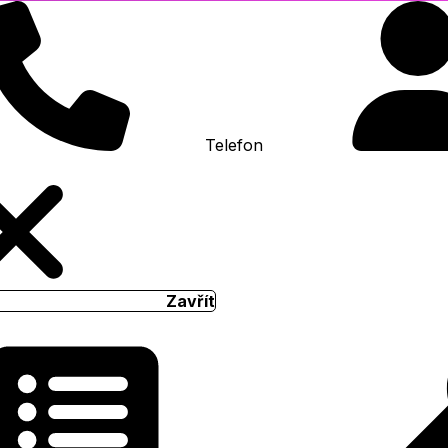
Telefon
Zavřít