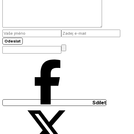
Odeslat
Sdílet