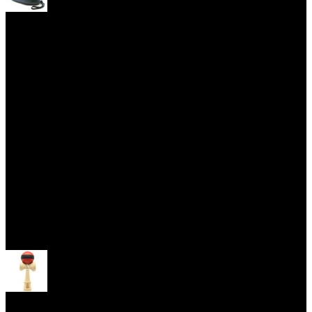
Yoyo obaly
Skill Toys
Otevřít menu
Kendama