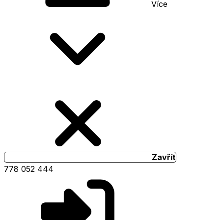
Více
Zavřít
778 052 444