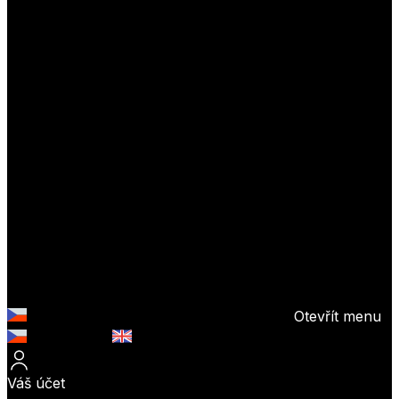
Otevřít menu
Česky (CZK)
English (EUR)
Váš účet