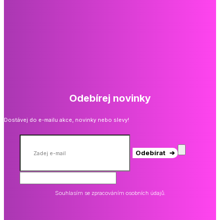
Odebírej novinky
Dostávej do e-mailu akce, novinky nebo slevy!
Odebírat ➔
Souhlasím se zpracováním osobních údajů.