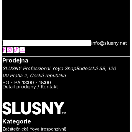
info@slusny.net
Prodejna
SLUSNY Professional Yoyo Shop
Budečská 39,
120
00
Praha 2
,
Česká republika
PO - PÁ 13:00 - 18:00
Detail prodejny / Kontakt
Kategorie
Začátečnická Yoya (responzivní)