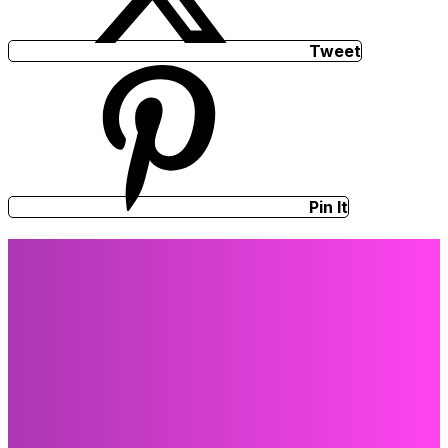
Tweet
Pin It