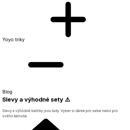
Yoyo triky
Blog
Slevy a výhodné sety ⚠️
Slevy a výhodné balíčky jsou tady. Vyber si dárek pro sebe nebo pro
svého kámoše.