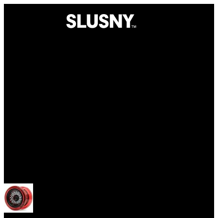
Yoyo
Otevřít menu