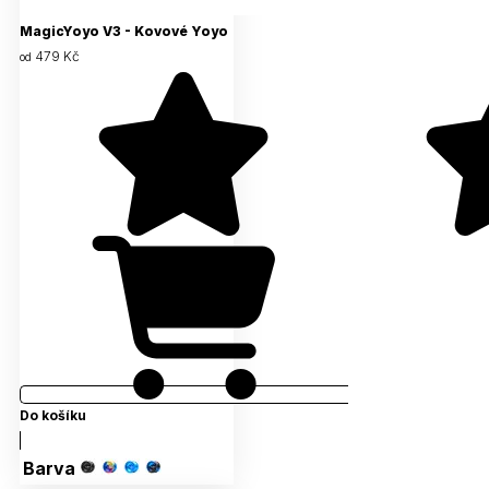
MagicYoyo V3 - Kovové Yoyo
479 Kč
od
Do košíku
Barva