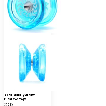
YoYoFactory Arrow -
Plastové Yoyo
379 Kč