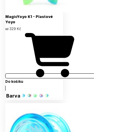
MagicYoyo K1 - Plastové
Yoyo
329 Kč
od
Do košíku
Barva