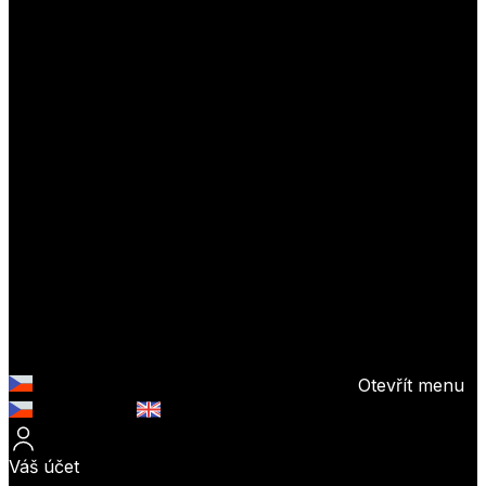
Otevřít menu
Česky (CZK)
English (EUR)
Váš účet