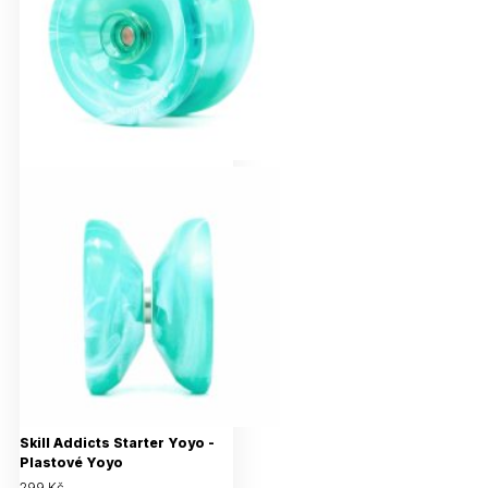
Skill Addicts Starter Yoyo -
Plastové Yoyo
299 Kč