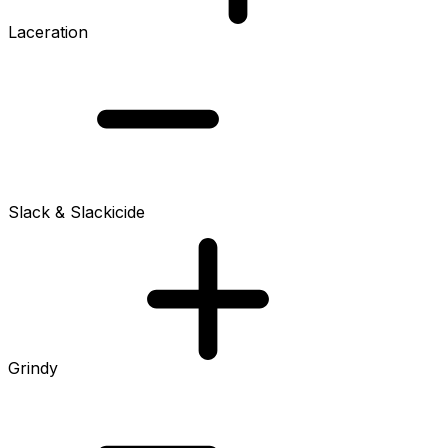
Laceration
Slack & Slackicide
Grindy