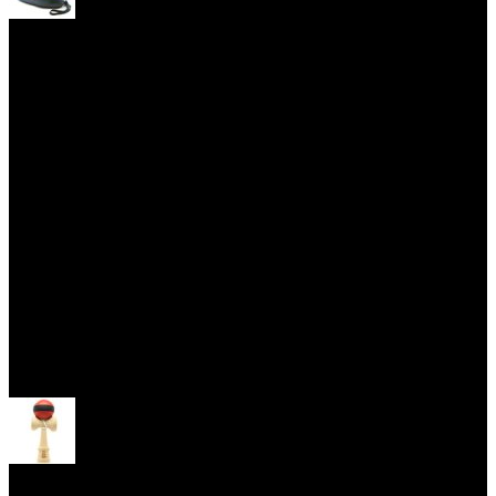
Yoyo obaly
Skill Toys
Otevřít menu
Kendama