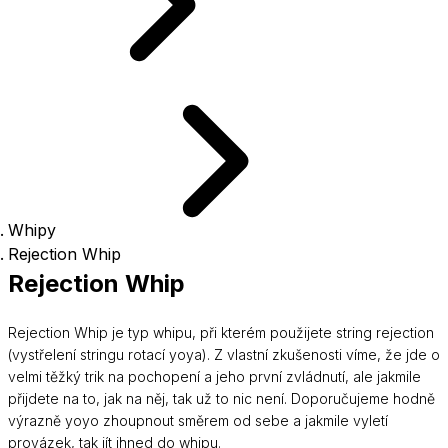
Whipy
Rejection Whip
Rejection Whip
Rejection Whip je typ whipu, při kterém použijete string rejection
(vystřelení stringu rotací yoya). Z vlastní zkušenosti víme, že jde o
velmi těžký trik na pochopení a jeho první zvládnutí, ale jakmile
přijdete na to, jak na něj, tak už to nic není. Doporučujeme hodně
výrazně yoyo zhoupnout směrem od sebe a jakmile vyletí
provázek, tak jít ihned do whipu.