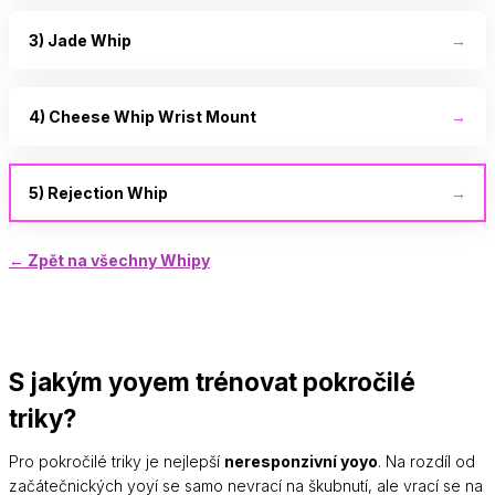
3) Jade Whip
→
4) Cheese Whip Wrist Mount
→
5) Rejection Whip
→
← Zpět na všechny Whipy
S jakým yoyem trénovat pokročilé
triky?
Pro pokročilé triky je nejlepší
neresponzivní yoyo
. Na rozdíl od
začátečnických yoyí se samo nevrací na škubnutí, ale vrací se na