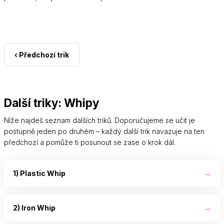
‹ Předchozí trik
Další triky: Whipy
Níže najdeš seznam dalších triků. Doporučujeme se učit je
postupně jeden po druhém – každý další trik navazuje na ten
předchozí a pomůže ti posunout se zase o krok dál.
1) Plastic Whip
→
2) Iron Whip
→