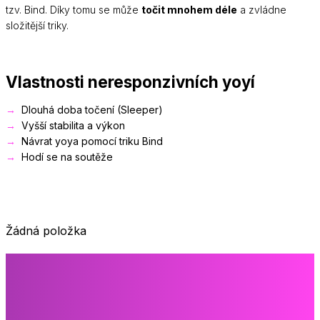
tzv. Bind. Díky tomu se může
točit mnohem déle
a zvládne
složitější triky.
Vlastnosti neresponzivních yoyí
Dlouhá doba točení (Sleeper)
Vyšší stabilita a výkon
Návrat yoya pomocí triku Bind
Hodí se na soutěže
Žádná položka