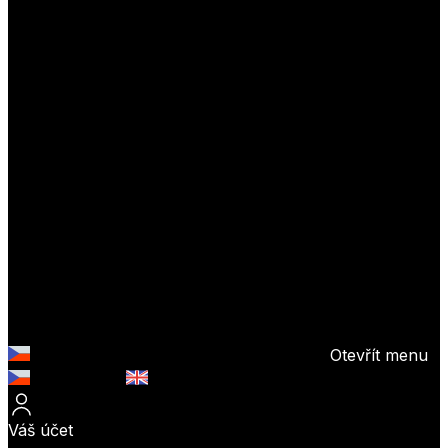
Otevřít menu
Česky (CZK)
English (EUR)
Váš účet