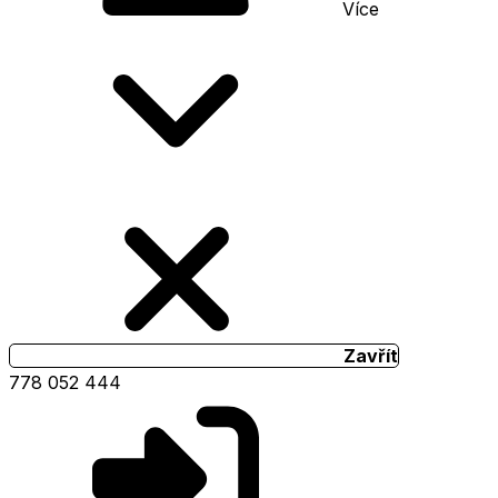
Více
Zavřít
778 052 444