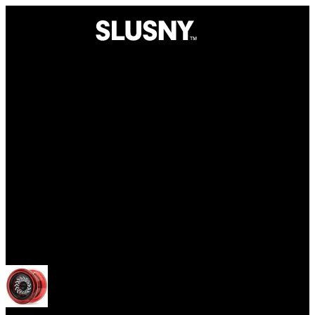
Yoyo
Otevřít menu