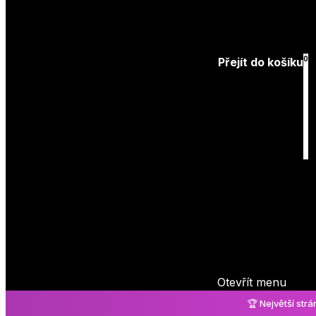
Přihlásit
0
Přejít do košíku
Košík
je prázdný
Otevřít menu
🏆 Největší str