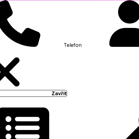
Telefon
Zavřít