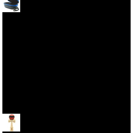
Yoyo obaly
Skill Toys
Otevřít menu