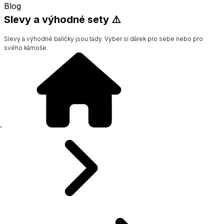
Blog
Slevy a výhodné sety ⚠️
Slevy a výhodné balíčky jsou tady. Vyber si dárek pro sebe nebo pro
svého kámoše.