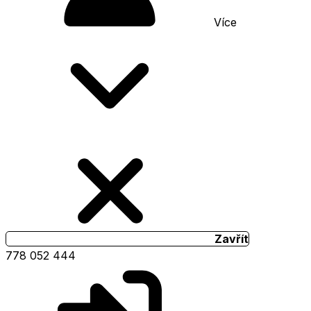
Více
Zavřít
778 052 444