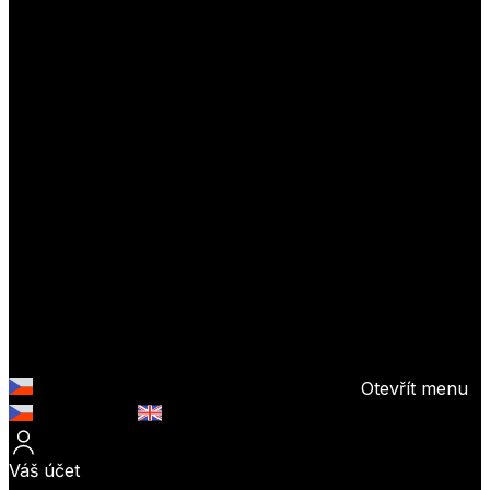
Otevřít menu
Česky (CZK)
English (EUR)
Váš účet