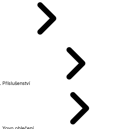
Příslušenství
Yoyo oblečení