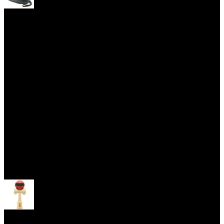
Yoyo obaly
Skill Toys
Otevřít menu
Kendama