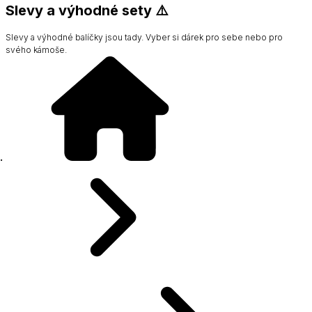
Slevy a výhodné sety ⚠️
Slevy a výhodné balíčky jsou tady. Vyber si dárek pro sebe nebo pro
svého kámoše.