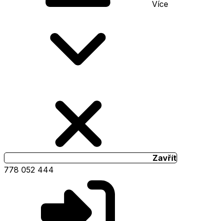
Více
Zavřít
778 052 444