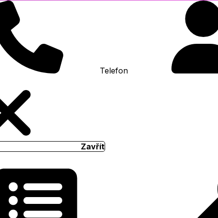
Telefon
Zavřít