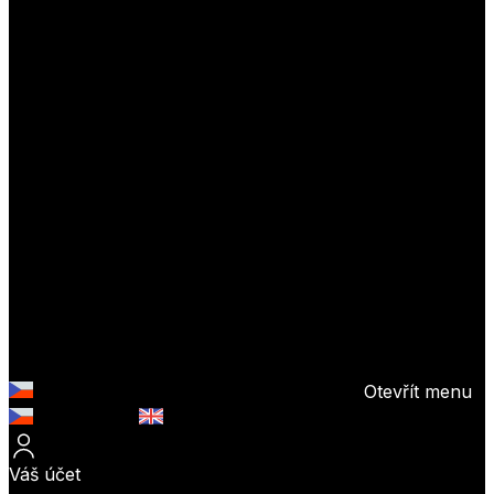
Otevřít menu
Česky (CZK)
English (EUR)
Váš účet