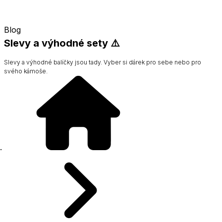
Blog
Slevy a výhodné sety ⚠️
Slevy a výhodné balíčky jsou tady. Vyber si dárek pro sebe nebo pro
svého kámoše.