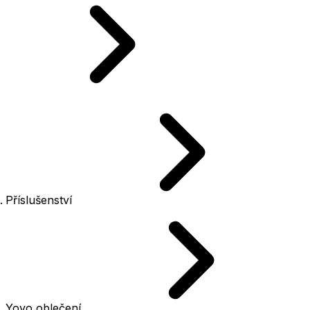
Příslušenství
Yoyo oblečení