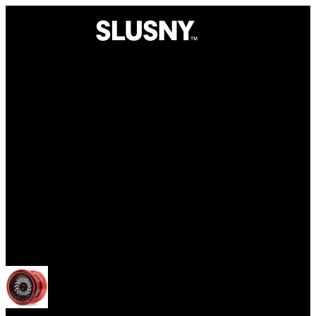
Yoyo
Otevřít menu