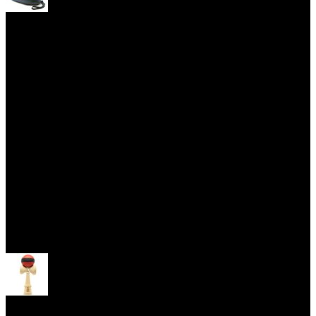
Yoyo obaly
Skill Toys
Otevřít menu
Kendama