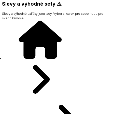
Slevy a výhodné sety ⚠️
Slevy a výhodné balíčky jsou tady. Vyber si dárek pro sebe nebo pro
svého kámoše.