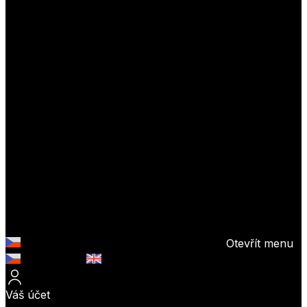
Otevřít menu
Česky (CZK)
English (EUR)
Váš účet