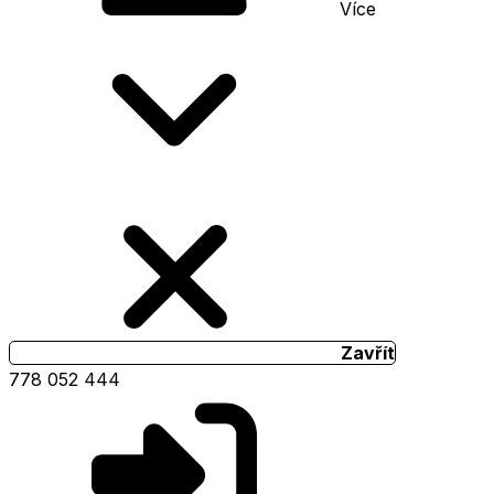
Více
Zavřít
778 052 444