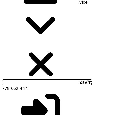
Více
Zavřít
778 052 444