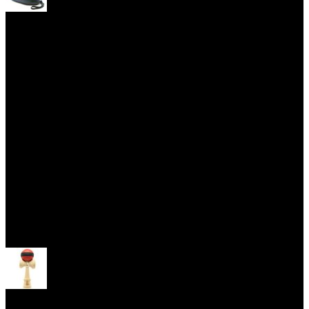
Yoyo obaly
Skill Toys
Otevřít menu
Kendama