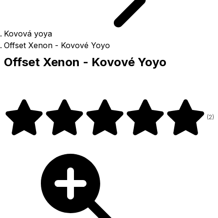
Kovová yoya
Offset Xenon - Kovové Yoyo
Offset Xenon - Kovové Yoyo
(
2
)