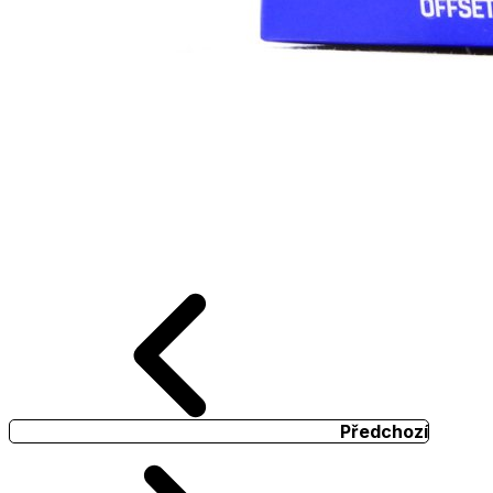
Předchozí