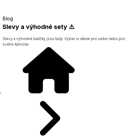
Blog
Slevy a výhodné sety ⚠️
Slevy a výhodné balíčky jsou tady. Vyber si dárek pro sebe nebo pro
svého kámoše.