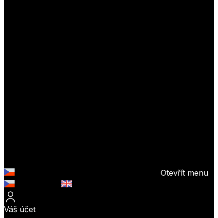
Otevřít menu
Česky (CZK)
English (EUR)
Váš účet