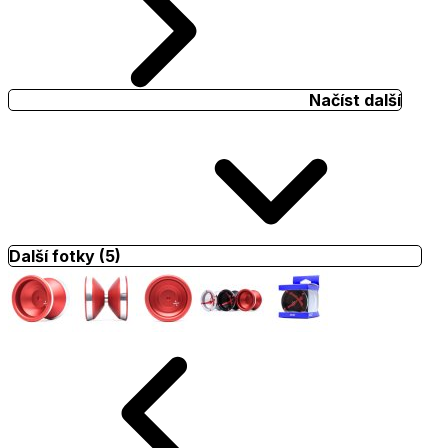
Načíst další
Další fotky (5)