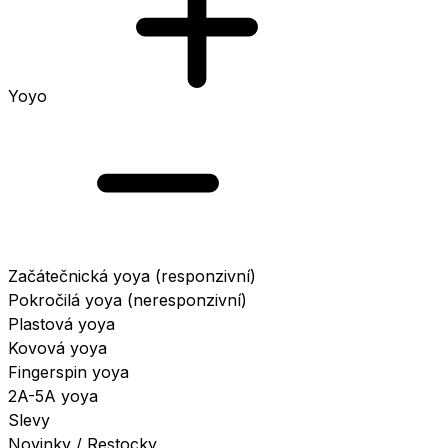
Yoyo
Začátečnická yoya (responzivní)
Pokročilá yoya (neresponzivní)
Plastová yoya
Kovová yoya
Fingerspin yoya
2A-5A yoya
Slevy
Novinky / Restocky