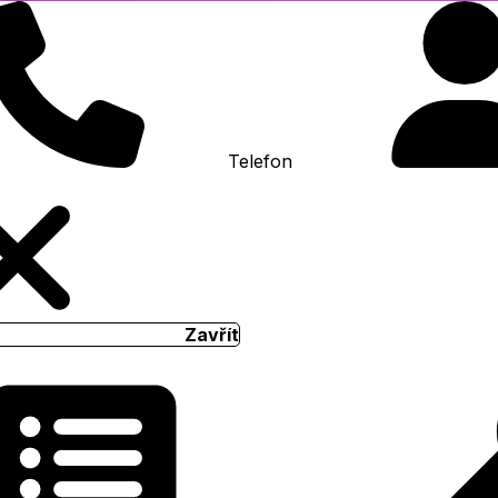
Telefon
Zavřít