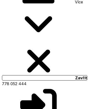
Více
Zavřít
778 052 444