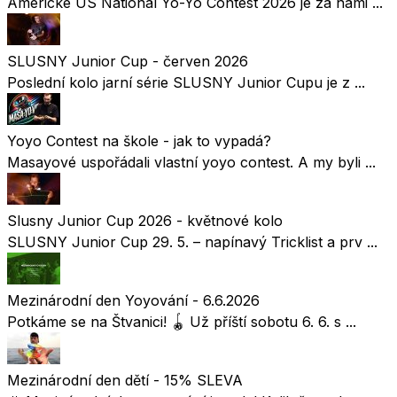
Americké US National Yo-Yo Contest 2026 je za námi ...
SLUSNY Junior Cup - červen 2026
Poslední kolo jarní série SLUSNY Junior Cupu je z ...
Yoyo Contest na škole - jak to vypadá?
Masayové uspořádali vlastní yoyo contest. A my byli ...
Slusny Junior Cup 2026 - květnové kolo
SLUSNY Junior Cup 29. 5. – napínavý Tricklist a prv ...
Mezinárodní den Yoyování - 6.6.2026
Potkáme se na Štvanici! 🪀 Už příští sobotu 6. 6. s ...
Mezinárodní den dětí - 15% SLEVA