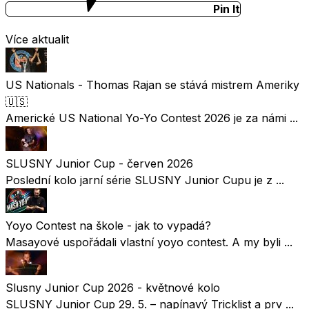
Pin It
Více aktualit
US Nationals - Thomas Rajan se stává mistrem Ameriky
🇺🇸
Americké US National Yo-Yo Contest 2026 je za námi ...
SLUSNY Junior Cup - červen 2026
Poslední kolo jarní série SLUSNY Junior Cupu je z ...
Yoyo Contest na škole - jak to vypadá?
Masayové uspořádali vlastní yoyo contest. A my byli ...
Slusny Junior Cup 2026 - květnové kolo
SLUSNY Junior Cup 29. 5. – napínavý Tricklist a prv ...