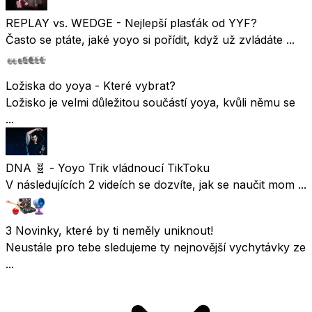
REPLAY vs. WEDGE - Nejlepší plasťák od YYF?
Často se ptáte, jaké yoyo si pořídit, když už zvládáte ...
Ložiska do yoya - Které vybrat?
Ložisko je velmi důležitou součástí yoya, kvůli němu se
...
DNA 🧬 - Yoyo Trik vládnoucí TikToku
V následujících 2 videích se dozvíte, jak se naučit mom ...
3 Novinky, které by ti neměly uniknout!
Neustále pro tebe sledujeme ty nejnovější vychytávky ze
...