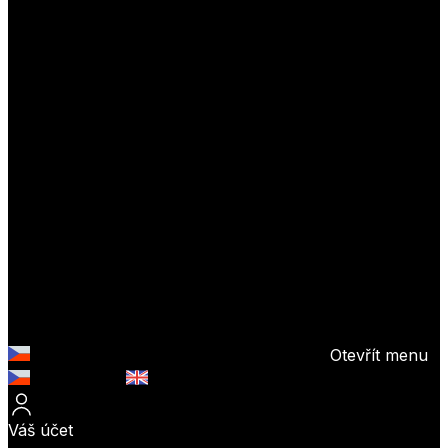
Otevřít menu
Česky (CZK)
English (EUR)
Váš účet