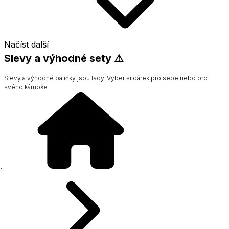
Načíst další
Slevy a výhodné sety ⚠️
Slevy a výhodné balíčky jsou tady. Vyber si dárek pro sebe nebo pro
svého kámoše.