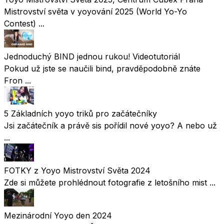
Mistrovství světa v yoyování 2025 (World Yo-Yo
Contest) ...
Jednoduchý BIND jednou rukou! Videotutoriál
Pokud už jste se naučili bind, pravděpodobně znáte
Fron ...
5 Základních yoyo triků pro začátečníky
Jsi začátečník a právě sis pořídil nové yoyo? A nebo už
...
FOTKY z Yoyo Mistrovství Světa 2024
Zde si můžete prohlédnout fotografie z letošního mist ...
Mezinárodní Yoyo den 2024