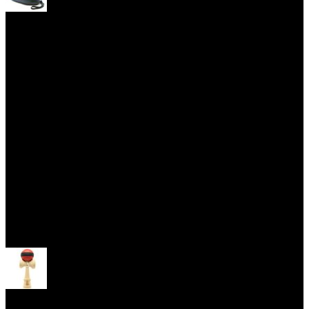
Yoyo obaly
Skill Toys
Otevřít menu
Kendama