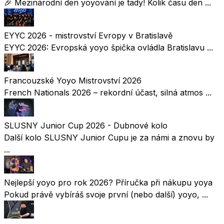
🎉 Mezinárodní den yoyování je tady! Kolik času den ...
EYYC 2026 - mistrovství Evropy v Bratislavě
EYYC 2026: Evropská yoyo špička ovládla Bratislavu ...
Francouzské Yoyo Mistrovství 2026
French Nationals 2026 – rekordní účast, silná atmos ...
SLUSNY Junior Cup 2026 - Dubnové kolo
Další kolo SLUSNY Junior Cupu je za námi a znovu by
...
Nejlepší yoyo pro rok 2026? Příručka při nákupu yoya
Pokud právě vybíráš svoje první (nebo další) yoyo, ...