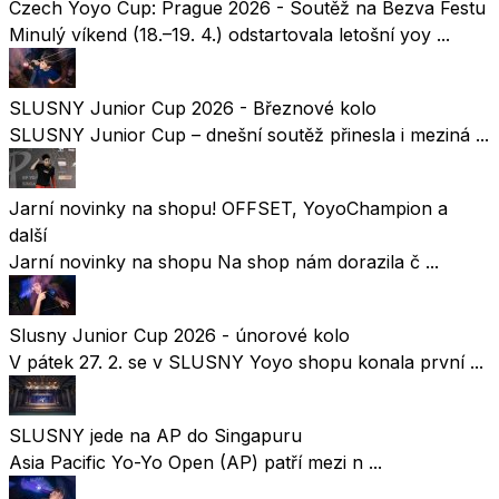
Czech Yoyo Cup: Prague 2026 - Soutěž na Bezva Festu
Minulý víkend (18.–19. 4.) odstartovala letošní yoy ...
SLUSNY Junior Cup 2026 - Březnové kolo
SLUSNY Junior Cup – dnešní soutěž přinesla i meziná ...
Jarní novinky na shopu! OFFSET, YoyoChampion a
další
Jarní novinky na shopu Na shop nám dorazila č ...
Slusny Junior Cup 2026 - únorové kolo
V pátek 27. 2. se v SLUSNY Yoyo shopu konala první ...
SLUSNY jede na AP do Singapuru
Asia Pacific Yo-Yo Open (AP) patří mezi n ...