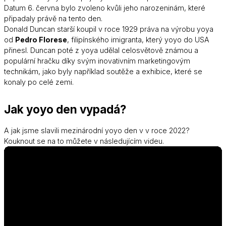
Datum 6. června bylo zvoleno kvůli jeho narozeninám, které
připadaly právě na tento den.
Donald Duncan starší koupil v roce 1929 práva na výrobu yoya
od
Pedro Florese
, filipínského imigranta, který yoyo do USA
přinesl. Duncan poté z yoya udělal celosvětově známou a
populární hračku díky svým inovativním marketingovým
technikám, jako byly například soutěže a exhibice, které se
konaly po celé zemi.
Jak yoyo den vypadá?
A jak jsme slavili mezinárodní yoyo den v v roce 2022?
Kouknout se na to můžete v následujícím videu.