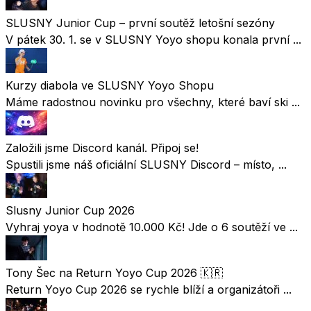
SLUSNY Junior Cup – první soutěž letošní sezóny
V pátek 30. 1. se v SLUSNY Yoyo shopu konala první ...
Kurzy diabola ve SLUSNY Yoyo Shopu
Máme radostnou novinku pro všechny, které baví ski ...
Založili jsme Discord kanál. Připoj se!
Spustili jsme náš oficiální SLUSNY Discord – místo, ...
Slusny Junior Cup 2026
Vyhraj yoya v hodnotě 10.000 Kč! Jde o 6 soutěží ve ...
Tony Šec na Return Yoyo Cup 2026 🇰🇷
Return Yoyo Cup 2026 se rychle blíží a organizátoři ...