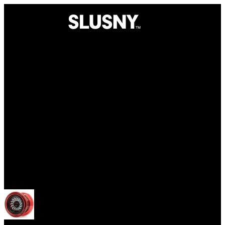
Yoyo
Otevřít menu