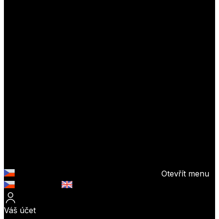
Otevřít menu
Česky (CZK)
English (EUR)
Váš účet