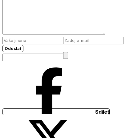
Odeslat
Sdílet