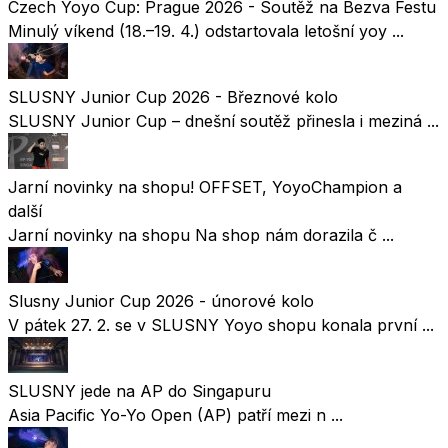
Czech Yoyo Cup: Prague 2026 - Soutěž na Bezva Festu
Minulý víkend (18.–19. 4.) odstartovala letošní yoy ...
SLUSNY Junior Cup 2026 - Březnové kolo
SLUSNY Junior Cup – dnešní soutěž přinesla i meziná ...
Jarní novinky na shopu! OFFSET, YoyoChampion a
další
Jarní novinky na shopu Na shop nám dorazila č ...
Slusny Junior Cup 2026 - únorové kolo
V pátek 27. 2. se v SLUSNY Yoyo shopu konala první ...
SLUSNY jede na AP do Singapuru
Asia Pacific Yo-Yo Open (AP) patří mezi n ...