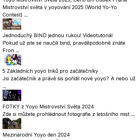
Mistrovství světa v yoyování 2025 (World Yo-Yo
Contest) ...
Jednoduchý BIND jednou rukou! Videotutoriál
Pokud už jste se naučili bind, pravděpodobně znáte
Fron ...
5 Základních yoyo triků pro začátečníky
Jsi začátečník a právě sis pořídil nové yoyo? A nebo už
...
FOTKY z Yoyo Mistrovství Světa 2024
Zde si můžete prohlédnout fotografie z letošního mist ...
Mezinárodní Yoyo den 2024