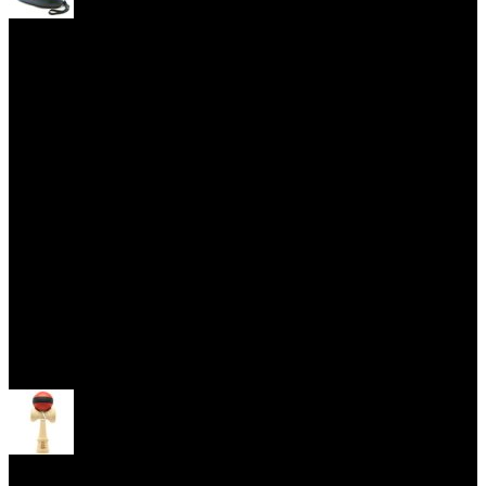
Yoyo obaly
Skill Toys
Otevřít menu
Kendama