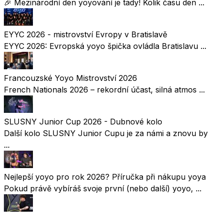
🎉 Mezinárodní den yoyování je tady! Kolik času den ...
EYYC 2026 - mistrovství Evropy v Bratislavě
EYYC 2026: Evropská yoyo špička ovládla Bratislavu ...
Francouzské Yoyo Mistrovství 2026
French Nationals 2026 – rekordní účast, silná atmos ...
SLUSNY Junior Cup 2026 - Dubnové kolo
Další kolo SLUSNY Junior Cupu je za námi a znovu by
...
Nejlepší yoyo pro rok 2026? Příručka při nákupu yoya
Pokud právě vybíráš svoje první (nebo další) yoyo, ...