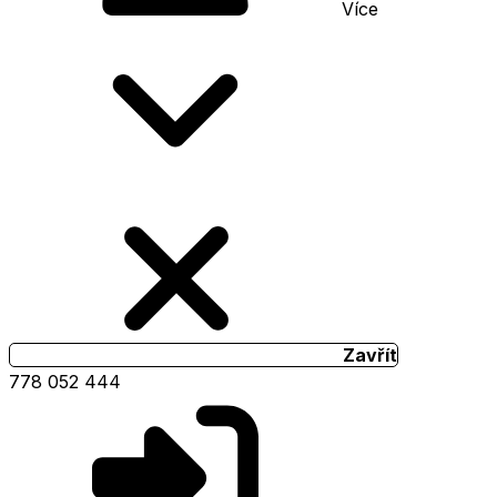
Více
Zavřít
778 052 444