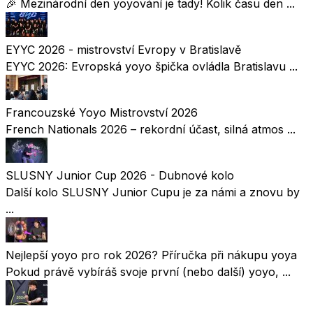
🎉 Mezinárodní den yoyování je tady! Kolik času den ...
EYYC 2026 - mistrovství Evropy v Bratislavě
EYYC 2026: Evropská yoyo špička ovládla Bratislavu ...
Francouzské Yoyo Mistrovství 2026
French Nationals 2026 – rekordní účast, silná atmos ...
SLUSNY Junior Cup 2026 - Dubnové kolo
Další kolo SLUSNY Junior Cupu je za námi a znovu by
...
Nejlepší yoyo pro rok 2026? Příručka při nákupu yoya
Pokud právě vybíráš svoje první (nebo další) yoyo, ...