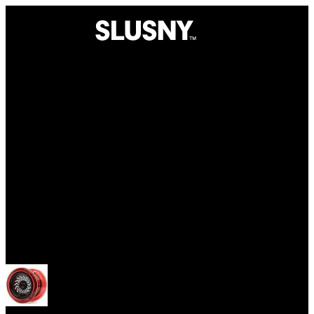
Yoyo
Otevřít menu