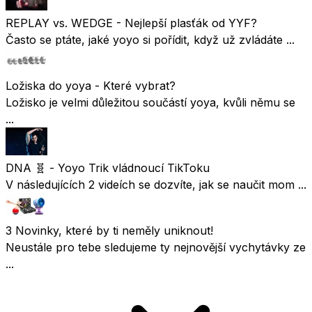
REPLAY vs. WEDGE - Nejlepší plasťák od YYF?
Často se ptáte, jaké yoyo si pořídit, když už zvládáte ...
Ložiska do yoya - Které vybrat?
Ložisko je velmi důležitou součástí yoya, kvůli němu se
...
DNA 🧬 - Yoyo Trik vládnoucí TikToku
V následujících 2 videích se dozvíte, jak se naučit mom ...
3 Novinky, které by ti neměly uniknout!
Neustále pro tebe sledujeme ty nejnovější vychytávky ze
...