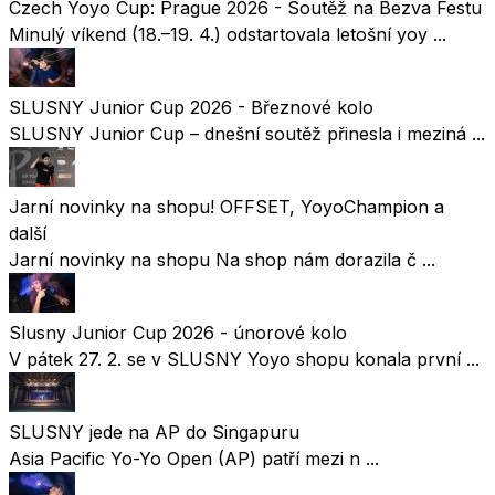
Czech Yoyo Cup: Prague 2026 - Soutěž na Bezva Festu
Minulý víkend (18.–19. 4.) odstartovala letošní yoy ...
SLUSNY Junior Cup 2026 - Březnové kolo
SLUSNY Junior Cup – dnešní soutěž přinesla i meziná ...
Jarní novinky na shopu! OFFSET, YoyoChampion a
další
Jarní novinky na shopu Na shop nám dorazila č ...
Slusny Junior Cup 2026 - únorové kolo
V pátek 27. 2. se v SLUSNY Yoyo shopu konala první ...
SLUSNY jede na AP do Singapuru
Asia Pacific Yo-Yo Open (AP) patří mezi n ...