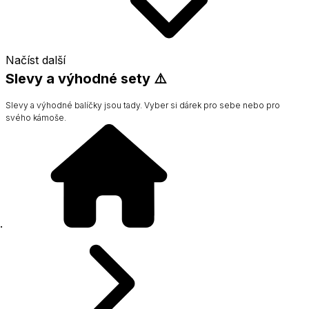
Načíst další
Slevy a výhodné sety ⚠️
Slevy a výhodné balíčky jsou tady. Vyber si dárek pro sebe nebo pro
svého kámoše.