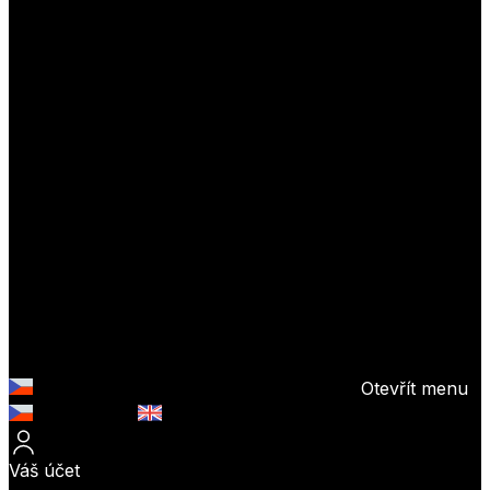
Otevřít menu
Česky (CZK)
English (EUR)
Váš účet