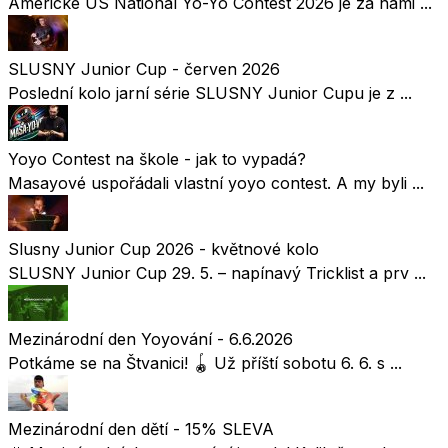
Americké US National Yo-Yo Contest 2026 je za námi ...
SLUSNY Junior Cup - červen 2026
Poslední kolo jarní série SLUSNY Junior Cupu je z ...
Yoyo Contest na škole - jak to vypadá?
Masayové uspořádali vlastní yoyo contest. A my byli ...
Slusny Junior Cup 2026 - květnové kolo
SLUSNY Junior Cup 29. 5. – napínavý Tricklist a prv ...
Mezinárodní den Yoyování - 6.6.2026
Potkáme se na Štvanici! 🪀 Už příští sobotu 6. 6. s ...
Mezinárodní den dětí - 15% SLEVA