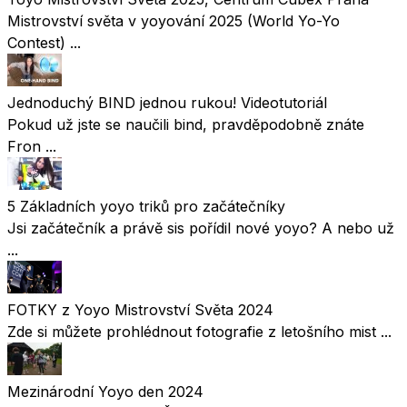
Mistrovství světa v yoyování 2025 (World Yo-Yo
Contest) ...
Jednoduchý BIND jednou rukou! Videotutoriál
Pokud už jste se naučili bind, pravděpodobně znáte
Fron ...
5 Základních yoyo triků pro začátečníky
Jsi začátečník a právě sis pořídil nové yoyo? A nebo už
...
FOTKY z Yoyo Mistrovství Světa 2024
Zde si můžete prohlédnout fotografie z letošního mist ...
Mezinárodní Yoyo den 2024