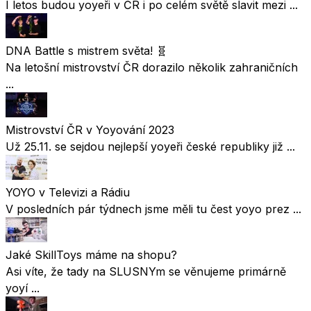
I letos budou yoyeři v ČR i po celém světě slavit mezi ...
DNA Battle s mistrem světa! 🧬
Na letošní mistrovství ČR dorazilo několik zahraničních
...
Mistrovství ČR v Yoyování 2023
Už 25.11. se sejdou nejlepší yoyeři české republiky již ...
YOYO v Televizi a Rádiu
V posledních pár týdnech jsme měli tu čest yoyo prez ...
Jaké SkillToys máme na shopu?
Asi víte, že tady na SLUSNYm se věnujeme primárně
yoyí ...