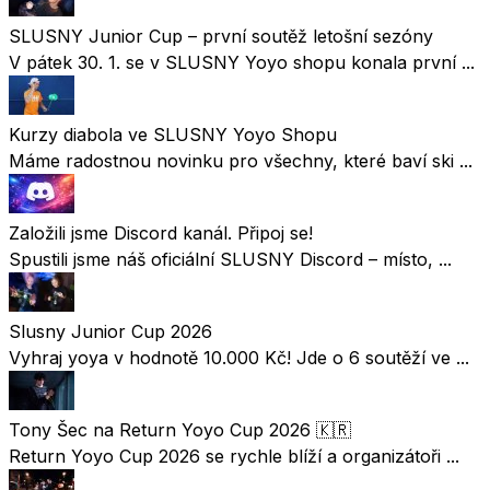
SLUSNY Junior Cup – první soutěž letošní sezóny
V pátek 30. 1. se v SLUSNY Yoyo shopu konala první ...
Kurzy diabola ve SLUSNY Yoyo Shopu
Máme radostnou novinku pro všechny, které baví ski ...
Založili jsme Discord kanál. Připoj se!
Spustili jsme náš oficiální SLUSNY Discord – místo, ...
Slusny Junior Cup 2026
Vyhraj yoya v hodnotě 10.000 Kč! Jde o 6 soutěží ve ...
Tony Šec na Return Yoyo Cup 2026 🇰🇷
Return Yoyo Cup 2026 se rychle blíží a organizátoři ...