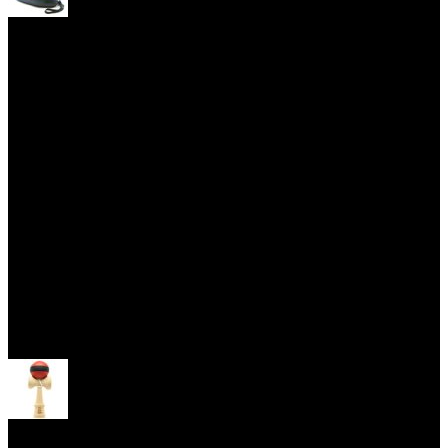
Yoyo obaly
Skill Toys
Otevřít menu
Kendama