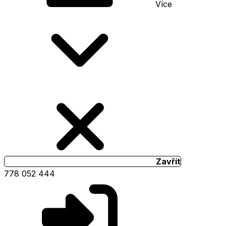
Více
Zavřít
778 052 444