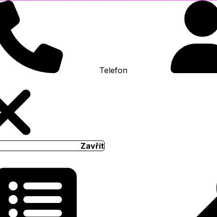
Telefon
Zavřít