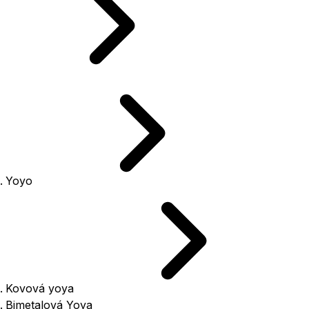
Yoyo
Kovová yoya
Bimetalová Yoya