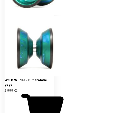
W1LD Wilder - Bimetalové
yoyo
2 999 Kč