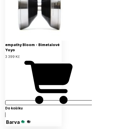
empathy Bloom - Bimetalové
Yoyo
3 399 Kč
Do košíku
Barva