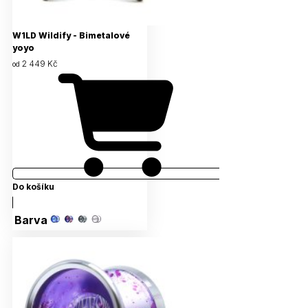
W1LD Wildify - Bimetalové
yoyo
2 449 Kč
od
Do košíku
Barva