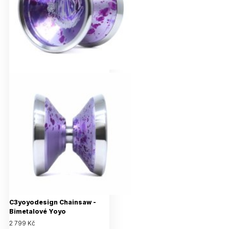
C3yoyodesign Chainsaw -
Bimetalové Yoyo
2 799 Kč