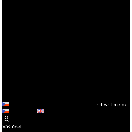
Otevřít menu
Česky (CZK)
English (EUR)
Váš účet