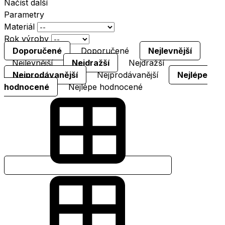
Načíst další
Parametry
Materiál
Rok výroby
Doporučené
Doporučené
Nejlevnější
Nejlevnější
Nejdražší
Nejdražší
Nejprodávanější
Nejprodávanější
Nejlépe
hodnocené
Nejlépe hodnocené