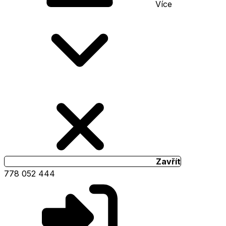
Více
Zavřít
778 052 444