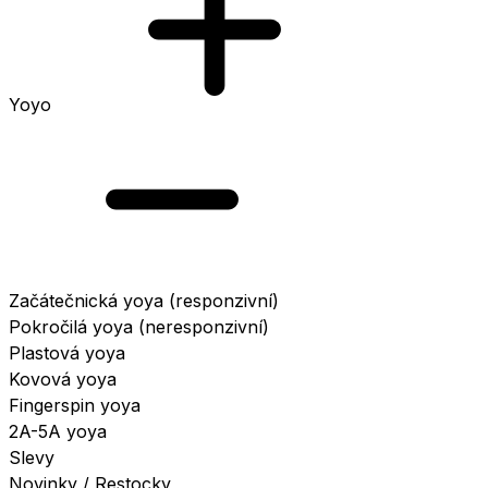
Yoyo
Začátečnická yoya (responzivní)
Pokročilá yoya (neresponzivní)
Plastová yoya
Kovová yoya
Fingerspin yoya
2A-5A yoya
Slevy
Novinky / Restocky