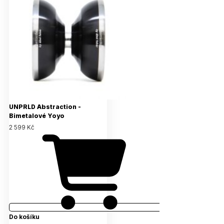
UNPRLD Abstraction -
Bimetalové Yoyo
2 599 Kč
Do košíku