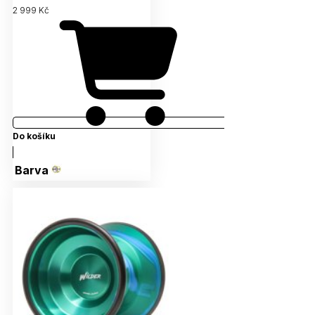
2 999 Kč
Do košíku
Barva