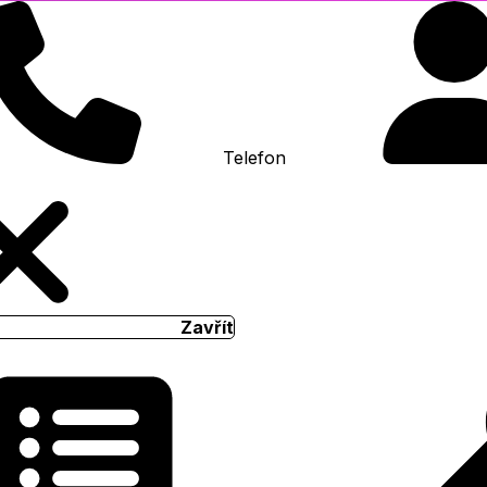
Telefon
Zavřít