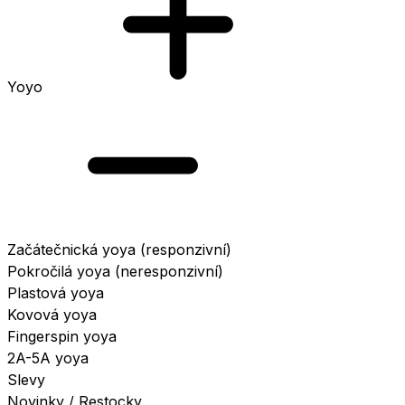
Yoyo
Začátečnická yoya (responzivní)
Pokročilá yoya (neresponzivní)
Plastová yoya
Kovová yoya
Fingerspin yoya
2A-5A yoya
Slevy
Novinky / Restocky