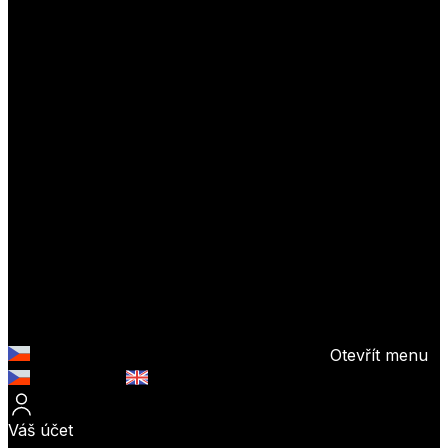
Otevřít menu
Česky (CZK)
English (EUR)
Váš účet