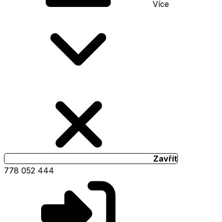
Více
Zavřít
778 052 444