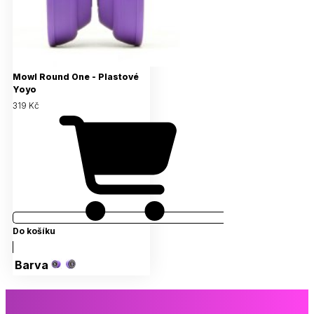
Mowl Round One - Plastové
Yoyo
319 Kč
Do košíku
Barva