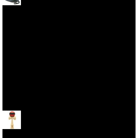
Yoyo obaly
Skill Toys
Otevřít menu
Kendama