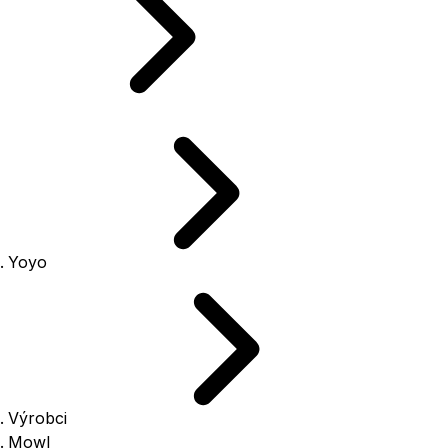
Yoyo
Výrobci
Mowl