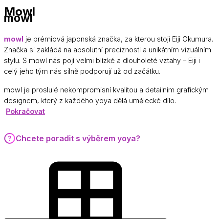
Mowl
mowl
mowl
je prémiová japonská značka, za kterou stojí Eiji Okumura.
Značka si zakládá na absolutní preciznosti a unikátním vizuálním
stylu. S mowl nás pojí velmi blízké a dlouholeté vztahy – Eiji i
celý jeho tým nás silně podporují už od začátku.
mowl je proslulé nekompromisní kvalitou a detailním grafickým
designem, který z každého yoya dělá umělecké dílo.
Pokračovat
Chcete poradit s výběrem yoya?