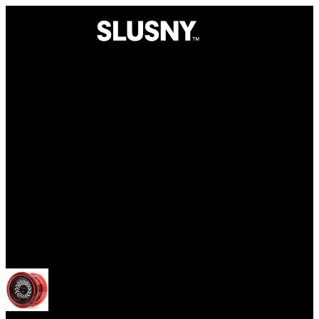
Yoyo
Otevřít menu